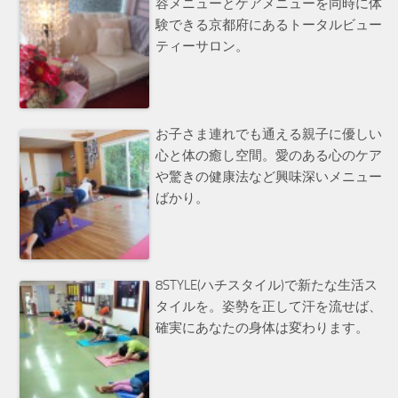
容メニューとケアメニューを同時に体
験できる京都府にあるトータルビュー
ティーサロン。
お子さま連れでも通える親子に優しい
心と体の癒し空間。愛のある心のケア
や驚きの健康法など興味深いメニュー
ばかり。
8STYLE(ハチスタイル)で新たな生活ス
タイルを。姿勢を正して汗を流せば、
確実にあなたの身体は変わります。