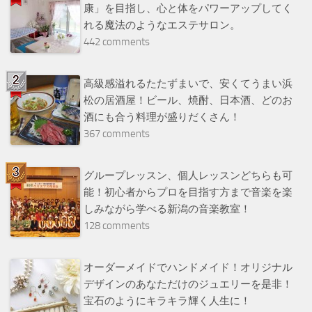
康」を目指し、心と体をパワーアップしてく
れる魔法のようなエステサロン。
442 comments
高級感溢れるたたずまいで、安くてうまい浜
松の居酒屋！ビール、焼酎、日本酒、どのお
酒にも合う料理が盛りだくさん！
367 comments
グループレッスン、個人レッスンどちらも可
能！初心者からプロを目指す方まで音楽を楽
しみながら学べる新潟の音楽教室！
128 comments
オーダーメイドでハンドメイド！オリジナル
デザインのあなただけのジュエリーを是非！
宝石のようにキラキラ輝く人生に！