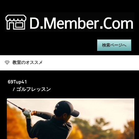
検索ページへ
教室のオススメ
69Tup41
/ ゴルフレッスン