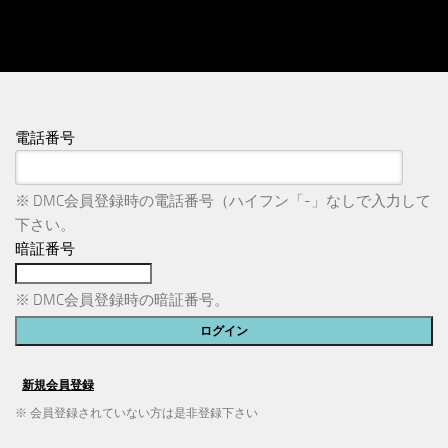
電話番号
※ DMC会員登録時の電話番号（ハイフン「-」なしで入力して
下さい。
暗証番号
※ DMC会員登録時の暗証番号。
※ 会員登録されていない方は是非登録下さい