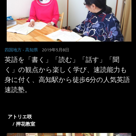
四国地方
- 高知県
2019年5月8日
英語を「書く」「読む」「話す」「聞
く」の観点から楽しく学び、速読能力も
身に付く、高知駅から徒歩6分の人気英語
速読塾。
アトリエ咲
/ 押花教室