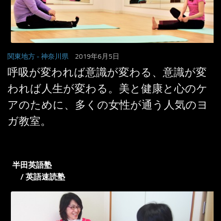
関東地方
- 神奈川県
2019年6月5日
呼吸が変われば意識が変わる、意識が変
われば人生が変わる。美と健康と心のケ
アのために、多くの女性が通う人気のヨ
ガ教室。
半田英語塾
/ 英語速読塾