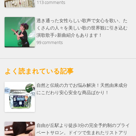
113 comments
透き通った女性らしい歌声で女心を歌い、た
くさんの人々を美しい歌の世界観に引き込む
演歌歌手♪新曲紹介もあります！
99 comments
よく読まれている記事
自然と伝統の力でお悩み解決！天然由来成分
にこだわり安心安全な商品ばかり！
自由が丘駅より徒歩3分の完全予約制のプライ
ベートサロン。ドイツで生まれたリストアリ