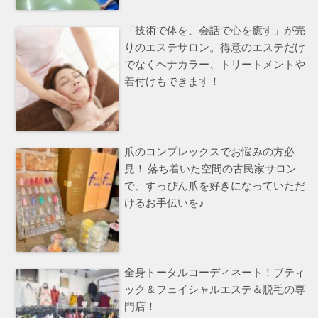
「技術で体を、会話で心を癒す」が売
りのエステサロン。得意のエステだけ
でなくヘナカラー、トリートメントや
着付けもできます！
爪のコンプレックスでお悩みの方必
見！ 落ち着いた空間の古民家サロン
で、すっぴん爪を好きになっていただ
けるお手伝いを♪
全身トータルコーディネート！ブティ
ック＆フェイシャルエステ＆脱毛の専
門店！