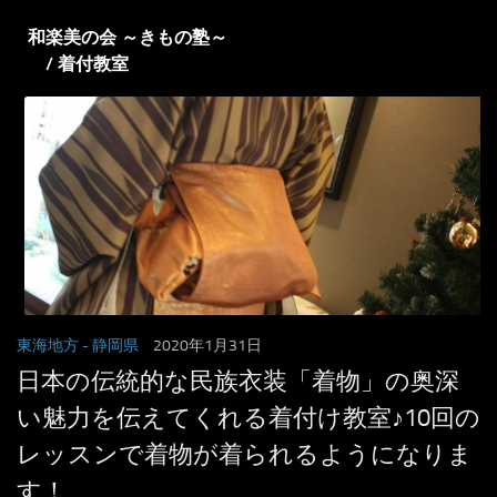
和楽美の会 ～きもの塾～
/ 着付教室
東海地方
- 静岡県
2020年1月31日
日本の伝統的な民族衣装「着物」の奥深
い魅力を伝えてくれる着付け教室♪10回の
レッスンで着物が着られるようになりま
す！