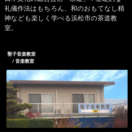
礼儀作法はもちろん、和のおもてなし精
神なども楽しく学べる浜松市の茶道教
室。
聖子音楽教室
/ 音楽教室