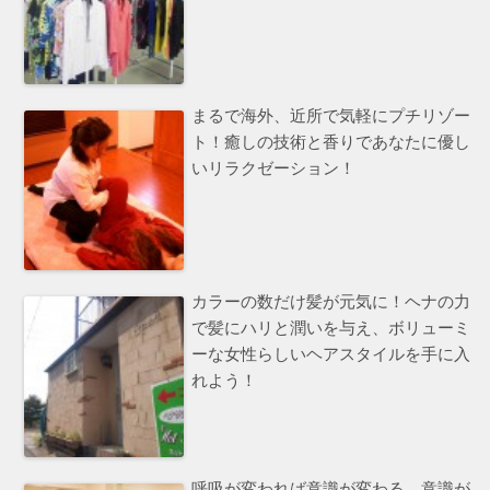
まるで海外、近所で気軽にプチリゾー
ト！癒しの技術と香りであなたに優し
いリラクゼーション！
カラーの数だけ髪が元気に！ヘナの力
で髪にハリと潤いを与え、ボリューミ
ーな女性らしいヘアスタイルを手に入
れよう！
呼吸が変われば意識が変わる、意識が