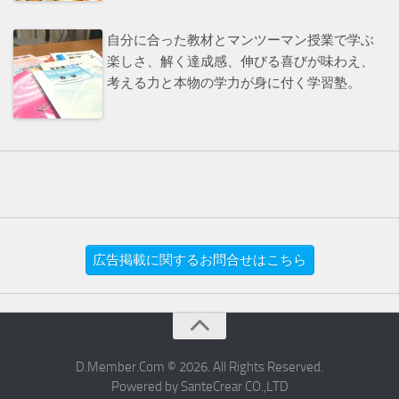
自分に合った教材とマンツーマン授業で学ぶ
楽しさ、解く達成感、伸びる喜びが味わえ、
考える力と本物の学力が身に付く学習塾。
広告掲載に関するお問合せはこちら
D.Member.Com © 2026. All Rights Reserved.
Powered by SanteCrear CO.,LTD