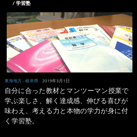
/ 学習塾
東海地方
- 岐阜県
2019年3月1日
自分に合った教材とマンツーマン授業で
学ぶ楽しさ、解く達成感、伸びる喜びが
味わえ、考える力と本物の学力が身に付
く学習塾。