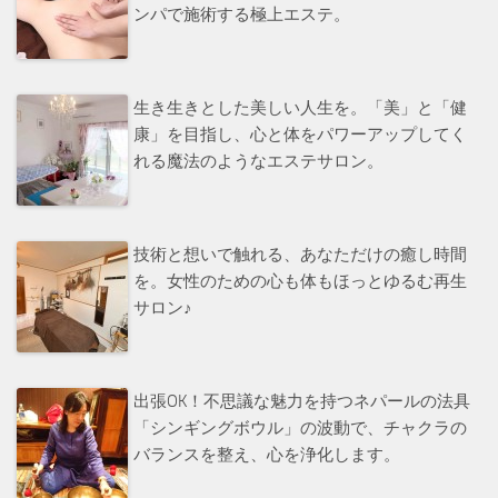
ンパで施術する極上エステ。
生き生きとした美しい人生を。「美」と「健
康」を目指し、心と体をパワーアップしてく
れる魔法のようなエステサロン。
技術と想いで触れる、あなただけの癒し時間
を。女性のための心も体もほっとゆるむ再生
サロン♪
出張OK！不思議な魅力を持つネパールの法具
「シンギングボウル」の波動で、チャクラの
バランスを整え、心を浄化します。