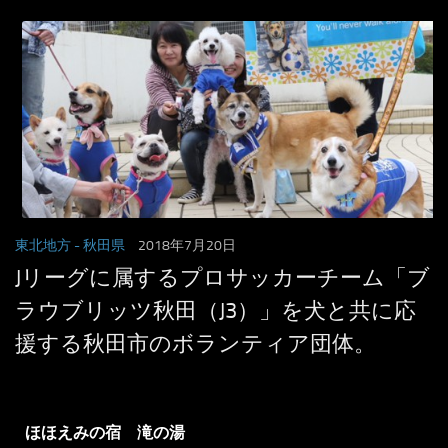
東北地方
- 秋田県
2018年7月20日
Jリーグに属するプロサッカーチーム「ブ
ラウブリッツ秋田（J3）」を犬と共に応
援する秋田市のボランティア団体。
ほほえみの宿 滝の湯