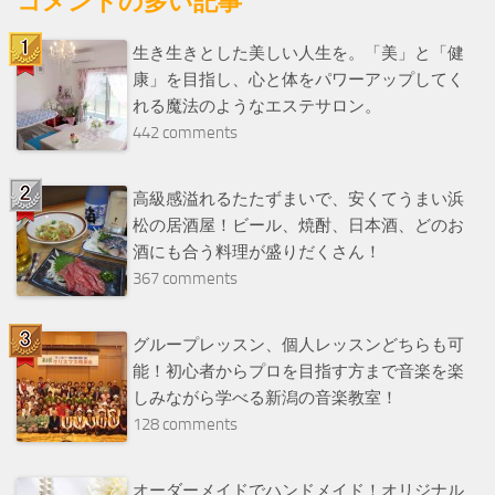
コメントの多い記事
生き生きとした美しい人生を。「美」と「健
康」を目指し、心と体をパワーアップしてく
れる魔法のようなエステサロン。
442 comments
高級感溢れるたたずまいで、安くてうまい浜
松の居酒屋！ビール、焼酎、日本酒、どのお
酒にも合う料理が盛りだくさん！
367 comments
グループレッスン、個人レッスンどちらも可
能！初心者からプロを目指す方まで音楽を楽
しみながら学べる新潟の音楽教室！
128 comments
オーダーメイドでハンドメイド！オリジナル