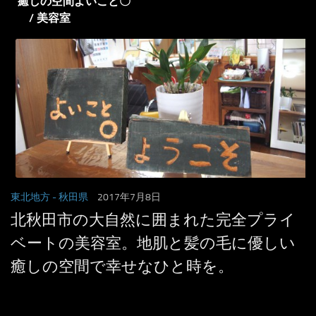
癒しの空間よいこと〇
/ 美容室
東北地方
- 秋田県
2017年7月8日
北秋田市の大自然に囲まれた完全プライ
ベートの美容室。地肌と髪の毛に優しい
癒しの空間で幸せなひと時を。