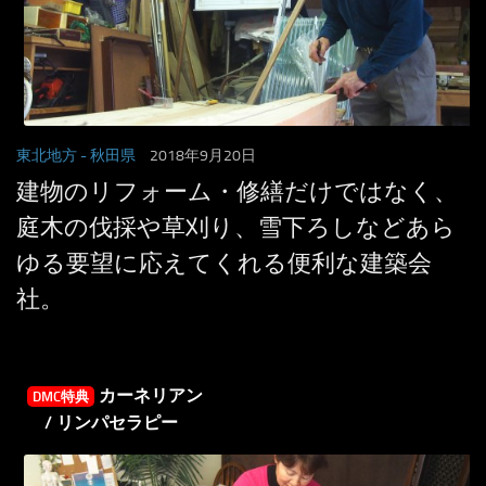
東北地方
- 秋田県
2018年9月20日
建物のリフォーム・修繕だけではなく、
庭木の伐採や草刈り、雪下ろしなどあら
ゆる要望に応えてくれる便利な建築会
社。
カーネリアン
DMC特典
/ リンパセラピー