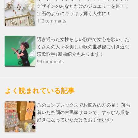
デザインのあなただけのジュエリーを是非！
宝石のようにキラキラ輝く人生に！
113 comments
透き通った女性らしい歌声で女心を歌い、た
くさんの人々を美しい歌の世界観に引き込む
演歌歌手♪新曲紹介もあります！
99 comments
よく読まれている記事
爪のコンプレックスでお悩みの方必見！ 落ち
着いた空間の古民家サロンで、すっぴん爪を
好きになっていただけるお手伝いを♪