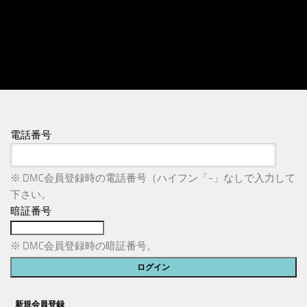
電話番号
※ DMC会員登録時の電話番号（ハイフン「-」なしで入力して
下さい。
暗証番号
※ DMC会員登録時の暗証番号。