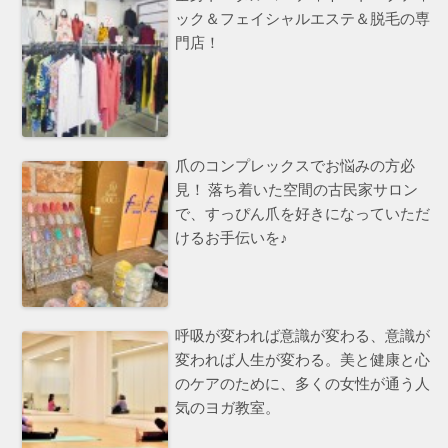
ック＆フェイシャルエステ＆脱毛の専
門店！
爪のコンプレックスでお悩みの方必
見！ 落ち着いた空間の古民家サロン
で、すっぴん爪を好きになっていただ
けるお手伝いを♪
呼吸が変われば意識が変わる、意識が
変われば人生が変わる。美と健康と心
のケアのために、多くの女性が通う人
気のヨガ教室。