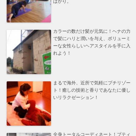
ばかり。
カラーの数だけ髪が元気に！ヘナの力
で髪にハリと潤いを与え、ボリューミ
ーな女性らしいヘアスタイルを手に入
れよう！
まるで海外、近所で気軽にプチリゾー
ト！癒しの技術と香りであなたに優し
いリラクゼーション！
全身トータルコーディネート！ブティ