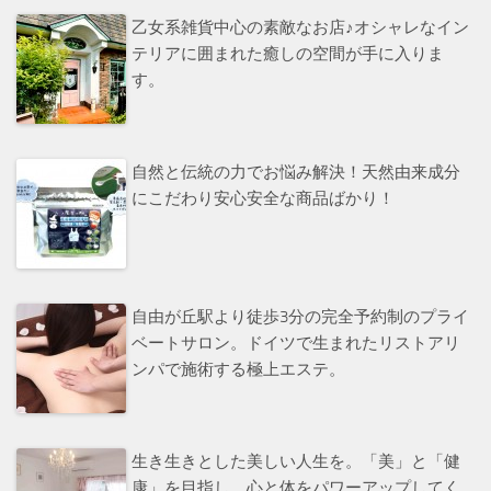
乙女系雑貨中心の素敵なお店♪オシャレなイン
テリアに囲まれた癒しの空間が手に入りま
す。
自然と伝統の力でお悩み解決！天然由来成分
にこだわり安心安全な商品ばかり！
自由が丘駅より徒歩3分の完全予約制のプライ
ベートサロン。ドイツで生まれたリストアリ
ンパで施術する極上エステ。
生き生きとした美しい人生を。「美」と「健
康」を目指し、心と体をパワーアップしてく