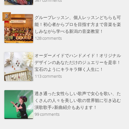
367 comments
グループレッスン、個人レッスンどちらも可
能！初心者からプロを目指す方まで音楽を楽
しみながら学べる新潟の音楽教室！
128 comments
オーダーメイドでハンドメイド！オリジナル
デザインのあなただけのジュエリーを是非！
宝石のようにキラキラ輝く人生に！
113 comments
透き通った女性らしい歌声で女心を歌い、た
くさんの人々を美しい歌の世界観に引き込む
演歌歌手♪新曲紹介もあります！
99 comments