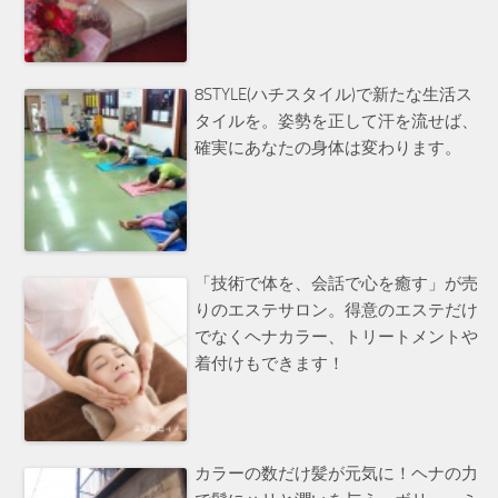
8STYLE(ハチスタイル)で新たな生活ス
タイルを。姿勢を正して汗を流せば、
確実にあなたの身体は変わります。
「技術で体を、会話で心を癒す」が売
りのエステサロン。得意のエステだけ
でなくヘナカラー、トリートメントや
着付けもできます！
カラーの数だけ髪が元気に！ヘナの力