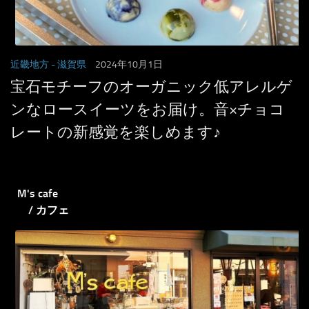
近畿地方
- 滋賀県
2024年10月1日
宝石モチーフのオーガニック低アレルゲ
ンなロースイーツをお届け。音×チョコ
レートの新感覚を楽しめます♪
M's cafe
/ カフェ