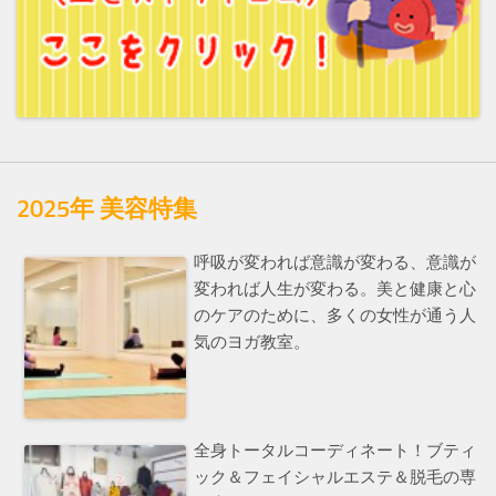
2025年 美容特集
呼吸が変われば意識が変わる、意識が
変われば人生が変わる。美と健康と心
のケアのために、多くの女性が通う人
気のヨガ教室。
全身トータルコーディネート！ブティ
ック＆フェイシャルエステ＆脱毛の専