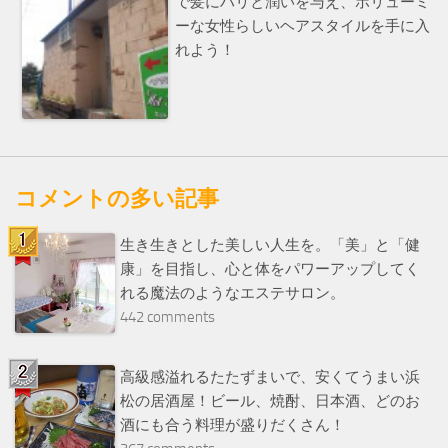
で髪にハリと潤いを与え、ボリューミ
ーな女性らしいヘアスタイルを手に入
れよう！
コメントの多い記事
生き生きとした美しい人生を。「美」と「健
康」を目指し、心と体をパワーアップしてく
れる魔法のようなエステサロン。
442 comments
高級感溢れるたたずまいで、安くてうまい浜
松の居酒屋！ビール、焼酎、日本酒、どのお
酒にも合う料理が盛りだくさん！