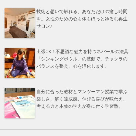
技術と想いで触れる、あなただけの癒し時間
を。女性のための心も体もほっとゆるむ再生
サロン♪
出張OK！不思議な魅力を持つネパールの法具
「シンギングボウル」の波動で、チャクラの
バランスを整え、心を浄化します。
自分に合った教材とマンツーマン授業で学ぶ
楽しさ、解く達成感、伸びる喜びが味わえ、
考える力と本物の学力が身に付く学習塾。