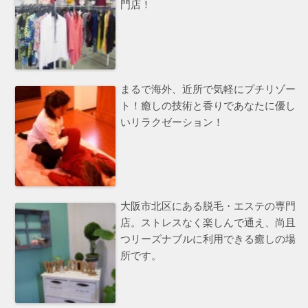
門店！
まるで海外、近所で気軽にプチリゾー
ト！癒しの技術と香りであなたに優し
いリラクゼーション！
大阪市北区にある脱毛・エステの専門
店。ストレスなく楽しんで通え、尚且
つリーズナブルに利用できる癒しの場
所です。