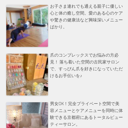
お子さま連れでも通える親子に優しい
心と体の癒し空間。愛のある心のケア
や驚きの健康法など興味深いメニュー
ばかり。
爪のコンプレックスでお悩みの方必
見！ 落ち着いた空間の古民家サロン
で、すっぴん爪を好きになっていただ
けるお手伝いを♪
男女OK！完全プライベート空間で美
容メニューとケアメニューを同時に体
験できる京都府にあるトータルビュー
ティーサロン。