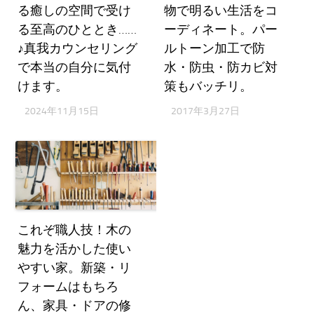
る癒しの空間で受け
物で明るい生活をコ
る至高のひととき……
ーディネート。パー
♪真我カウンセリング
ルトーン加工で防
で本当の自分に気付
水・防虫・防カビ対
けます。
策もバッチリ。
2024年11月15日
2017年3月27日
これぞ職人技！木の
魅力を活かした使い
やすい家。新築・リ
フォームはもちろ
ん、家具・ドアの修