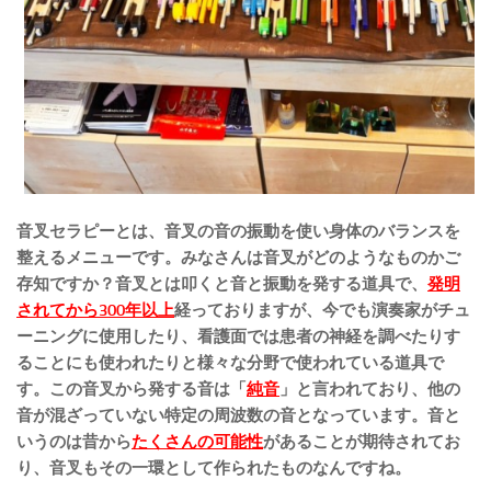
音叉セラピーとは、音叉の音の振動を使い身体のバランスを
整えるメニューです。みなさんは音叉がどのようなものかご
存知ですか？音叉とは叩くと音と振動を発する道具で、
発明
されてから300年以上
経っておりますが、今でも演奏家がチュ
ーニングに使用したり、看護面では患者の神経を調べたりす
ることにも使われたりと様々な分野で使われている道具で
す。この音叉から発する音は「
純音
」と言われており、他の
音が混ざっていない特定の周波数の音となっています。音と
いうのは昔から
たくさんの可能性
があることが期待されてお
り、音叉もその一環として作られたものなんですね。