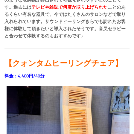
のような老廃物が排出されて可視化されやすいとのことで
す。過去には
テレビや雑誌で何度か取り上げられた
ことのあ
るくらい有名な器具で、今ではたくさんのサロンなどで取り
入れられています。サウンドヒーリングきらでも訪れたお客
様に体験して頂きたいと導入されたそうです。音叉セラピー
と合わせて体験するのもおすすめです♪
【クォンタムヒーリングチェア】
料金：4,400円/40分