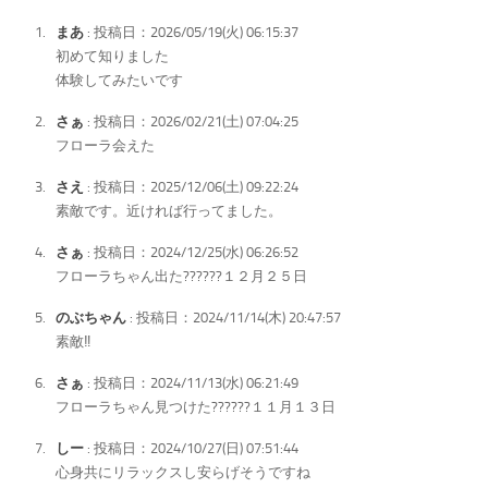
まあ
: 投稿日：2026/05/19(火) 06:15:37
初めて知りました
体験してみたいです
さぁ
: 投稿日：2026/02/21(土) 07:04:25
フローラ会えた
さえ
: 投稿日：2025/12/06(土) 09:22:24
素敵です。近ければ行ってました。
さぁ
: 投稿日：2024/12/25(水) 06:26:52
フローラちゃん出た??????１２月２５日
のぶちゃん
: 投稿日：2024/11/14(木) 20:47:57
素敵‼︎
さぁ
: 投稿日：2024/11/13(水) 06:21:49
フローラちゃん見つけた??????１１月１３日
しー
: 投稿日：2024/10/27(日) 07:51:44
心身共にリラックスし安らげそうですね