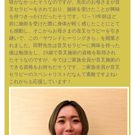
味がなかったそうなのですが、先生のお母さまが音
叉セラピーをされており、施術を受けたことが興味
を持つきっかけだったそうです。12～13年前ほど
前に施術を受けた際に身体が軽く感じたことにとて
も感動し、そこからお母さまの音叉セラピーを引き
継いで、この「サウンドヒーリングきら」を開業さ
れました。田野先生は音叉セラピーに興味を持った
後は勉強をし、29歳で音叉施術の資格を取得され
たそうなのですが、今ではご家族全員が音叉施術の
できる資格をお持ちだそうです。ご家族全員が音叉
セラピーのスペシャリストだなんて素敵ですよね♪
これからも応援しています！