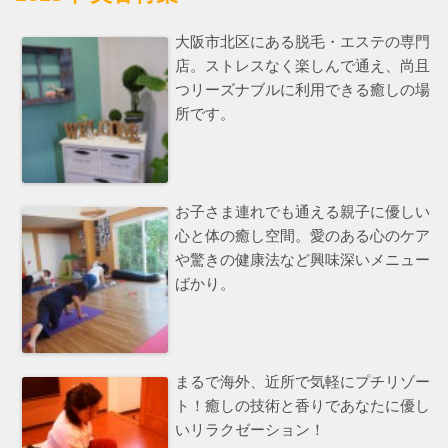
大阪市北区にある脱毛・エステの専門
店。ストレスなく楽しんで通え、尚且
つリーズナブルに利用できる癒しの場
所です。
お子さま連れでも通える親子に優しい
心と体の癒し空間。愛のある心のケア
や驚きの健康法など興味深いメニュー
ばかり。
まるで海外、近所で気軽にプチリゾー
ト！癒しの技術と香りであなたに優し
いリラクゼーション！