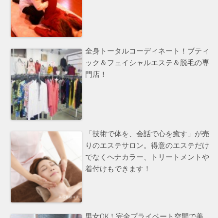
全身トータルコーディネート！ブティ
ック＆フェイシャルエステ＆脱毛の専
門店！
「技術で体を、会話で心を癒す」が売
りのエステサロン。得意のエステだけ
でなくヘナカラー、トリートメントや
着付けもできます！
男女OK！完全プライベート空間で美