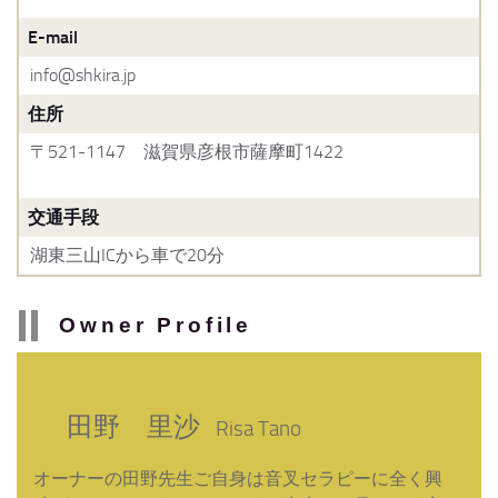
E-mail
info@shkira.jp
住所
〒521-1147 滋賀県彦根市薩摩町1422
交通手段
湖東三山ICから車で20分
Owner Profile
田野 里沙
Risa Tano
オーナーの田野先生ご自身は音叉セラピーに全く興