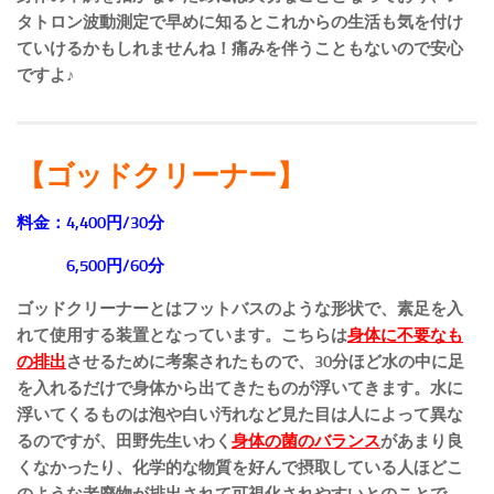
タトロン波動測定で早めに知るとこれからの生活も気を付け
ていけるかもしれませんね！痛みを伴うこともないので安心
ですよ♪
【ゴッドクリーナー】
料金：4,400円/30分
6,500円/60分
ゴッドクリーナーとはフットバスのような形状で、素足を入
れて使用する装置となっています。こちらは
身体に不要なも
の排出
させるために考案されたもので、30分ほど水の中に足
を入れるだけで身体から出てきたものが浮いてきます。水に
浮いてくるものは泡や白い汚れなど見た目は人によって異な
るのですが、田野先生いわく
身体の菌のバランス
があまり良
くなかったり、化学的な物質を好んで摂取している人ほどこ