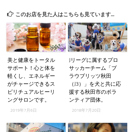
このお店を見た人はこちらも見ています...
美と健康をトータル
Jリーグに属するプロ
サポート！心と体を
サッカーチーム「ブ
軽くし、エネルギー
ラウブリッツ秋田
がチャージできるス
（J3）」を犬と共に応
ピリチュアルヒーリ
援する秋田市のボラ
ングサロンです。
ンティア団体。
2019年7月6日
2018年7月20日