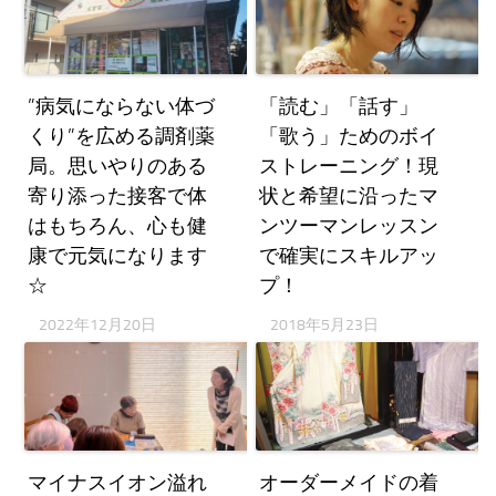
”病気にならない体づ
「読む」「話す」
くり”を広める調剤薬
「歌う」ためのボイ
局。思いやりのある
ストレーニング！現
寄り添った接客で体
状と希望に沿ったマ
はもちろん、心も健
ンツーマンレッスン
康で元気になります
で確実にスキルアッ
☆
プ！
2022年12月20日
2018年5月23日
マイナスイオン溢れ
オーダーメイドの着