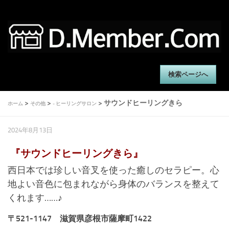
検索ページへ
>
>
> サウンドヒーリングきら
ホーム
その他
- ヒーリングサロン
2024年8月13日
『サウンドヒーリングきら』
西日本では珍しい音叉を使った癒しのセラピー。心
地よい音色に包まれながら身体のバランスを整えて
くれます……♪
〒521-1147 滋賀県彦根市薩摩町1422