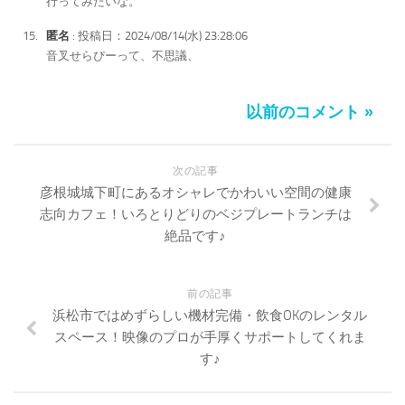
行ってみたいな。
匿名
: 投稿日：2024/08/14(水) 23:28:06
音叉せらぴーって、不思議、
以前のコメント »
次の記事
彦根城城下町にあるオシャレでかわいい空間の健康
志向カフェ！いろとりどりのベジプレートランチは
絶品です♪
前の記事
浜松市ではめずらしい機材完備・飲食OKのレンタル
スペース！映像のプロが手厚くサポートしてくれま
す♪