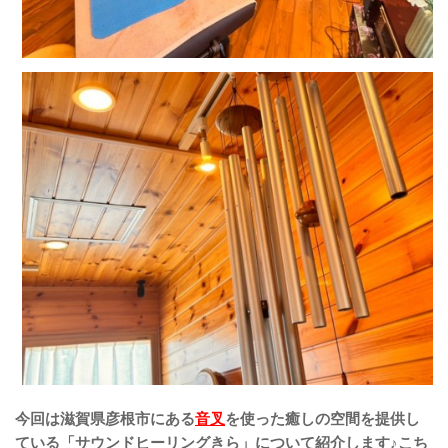
今回は滋賀県彦根市にある
音叉
を使った癒しの空間を提供し
ている「サウンドヒーリングきら」について紹介します♪こち