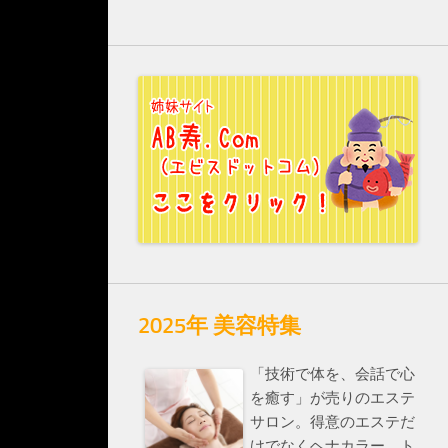
2025年 美容特集
「技術で体を、会話で心
を癒す」が売りのエステ
サロン。得意のエステだ
けでなくヘナカラー、ト