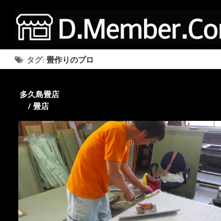
タグ:
畳作りのプロ
多久島畳店
/ 畳店