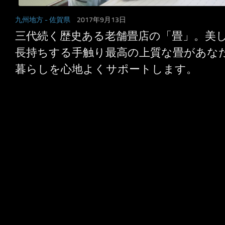
九州地方
- 佐賀県
2017年9月13日
三代続く歴史ある老舗畳店の「畳」。美
長持ちする手触り最高の上質な畳があな
暮らしを心地よくサポートします。