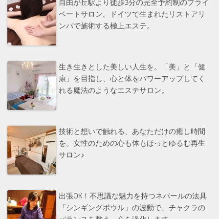
自由が丘駅より徒歩3分の完全予約制のプライ
ベートサロン。ドイツで生まれたリストアリ
ンパで施術する極上エステ。
生き生きとした美しい人生を。「美」と「健
康」を目指し、心と体をパワーアップしてく
れる魔法のようなエステサロン。
技術と想いで触れる、あなただけの癒し時間
を。女性のための心も体もほっとゆるむ再生
サロン♪
出張OK！不思議な魅力を持つネパールの法具
「シンギングボウル」の波動で、チャクラの