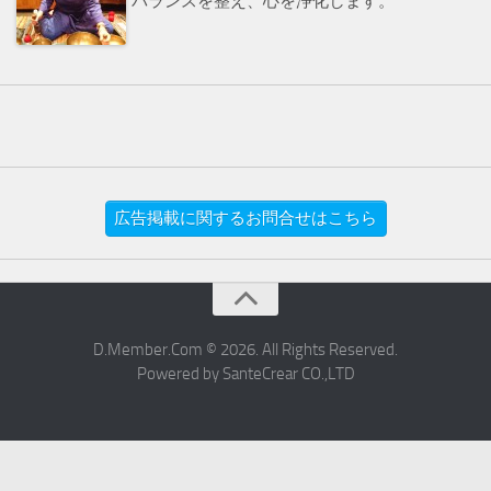
バランスを整え、心を浄化します。
広告掲載に関するお問合せはこちら
D.Member.Com © 2026. All Rights Reserved.
Powered by SanteCrear CO.,LTD