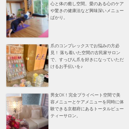
心と体の癒し空間。愛のある心のケア
や驚きの健康法など興味深いメニュー
ばかり。
爪のコンプレックスでお悩みの方必
見！ 落ち着いた空間の古民家サロン
で、すっぴん爪を好きになっていただ
けるお手伝いを♪
男女OK！完全プライベート空間で美
容メニューとケアメニューを同時に体
験できる京都府にあるトータルビュー
ティーサロン。