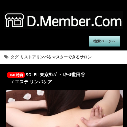
検索ページへ
タグ:
リストアリンパをマスターできるサロン
SOLEIL東京ﾘﾝﾊﾟ・ｽｸｰﾙ世田谷
DMC特典
/ エステ リンパケア