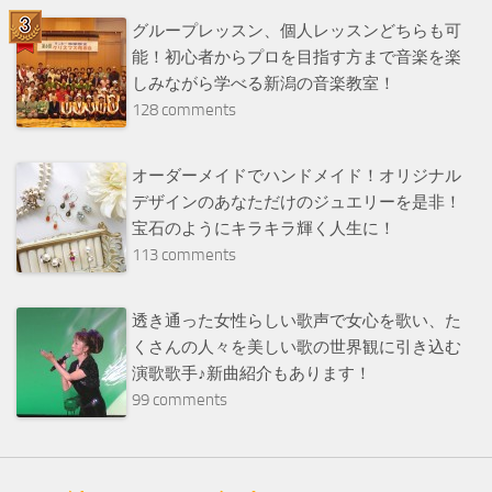
グループレッスン、個人レッスンどちらも可
能！初心者からプロを目指す方まで音楽を楽
しみながら学べる新潟の音楽教室！
128 comments
オーダーメイドでハンドメイド！オリジナル
デザインのあなただけのジュエリーを是非！
宝石のようにキラキラ輝く人生に！
113 comments
透き通った女性らしい歌声で女心を歌い、た
くさんの人々を美しい歌の世界観に引き込む
演歌歌手♪新曲紹介もあります！
99 comments