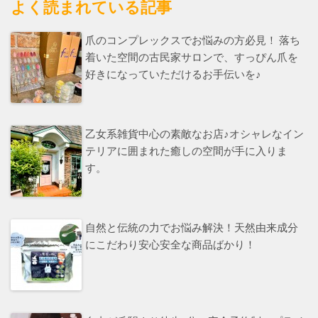
よく読まれている記事
爪のコンプレックスでお悩みの方必見！ 落ち
着いた空間の古民家サロンで、すっぴん爪を
好きになっていただけるお手伝いを♪
乙女系雑貨中心の素敵なお店♪オシャレなイン
テリアに囲まれた癒しの空間が手に入りま
す。
自然と伝統の力でお悩み解決！天然由来成分
にこだわり安心安全な商品ばかり！