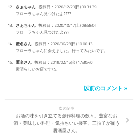
さぁちゃん
: 投稿日：2020/12/20(日) 09:31:39
フローラちゃん見つけたよ????
さぁちゃん
: 投稿日：2020/10/17(土) 08:58:04
フローラちゃん見つけたよ???
匿名さん
: 投稿日：2020/06/28(日) 10:00:13
フローラちゃんに会えました。行ってみたいです。
匿名さん
: 投稿日：2019/02/15(金) 17:30:40
素晴らしいお店ですね。
以前のコメント »
次の記事
お酒の味を引き立てる創作料理の数々。豊富なお
酒・美味しい料理・気持ちいい接客、三拍子が揃う
居酒屋さん。