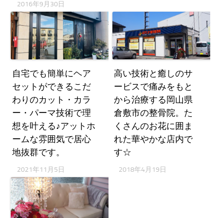
2016年9月30日
自宅でも簡単にヘア
高い技術と癒しのサ
セットができるこだ
ービスで痛みをもと
わりのカット・カラ
から治療する岡山県
ー・パーマ技術で理
倉敷市の整骨院。た
想を叶える♪アットホ
くさんのお花に囲ま
ームな雰囲気で居心
れた華やかな店内で
地抜群です。
す☆
2021年11月5日
2018年4月19日