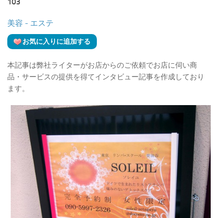
103
美容
- エステ
お気に入りに追加する
本記事は弊社ライターがお店からのご依頼でお店に伺い商
品・サービスの提供を得てインタビュー記事を作成しており
ます。