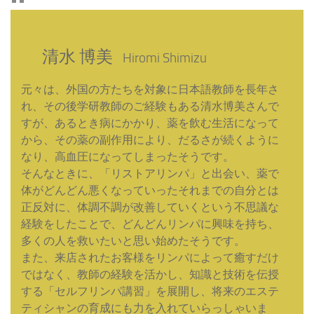
清水 博美
Hiromi Shimizu
元々は、外国の方たちを対象に日本語教師を長年さ
れ、その後学研教師のご経験もある清水博美さんで
すが、あるとき病にかかり、薬を飲む生活になって
から、その薬の副作用により、だるさが続くように
なり、高血圧になってしまったそうです。
そんなときに、「リストアリンパ」と出会い、薬で
体がどんどん悪くなっていったそれまでの自分とは
正反対に、体調不調が改善していくという不思議な
経験をしたことで、どんどんリンパに興味を持ち、
多くの人を救いたいと思い始めたそうです。
また、来店されたお客様をリンパによって癒すだけ
ではなく、教師の経験を活かし、知識と技術を伝授
する「セルフリンパ講習」を展開し、将来のエステ
ティシャンの育成にも力を入れていらっしゃいま