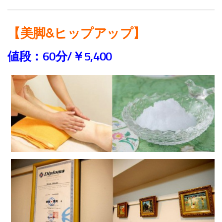
【美脚&ヒップアップ】
値段：60分/￥5,400