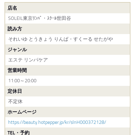
店名
SOLEIL東京ﾘﾝﾊﾟ・ｽｸｰﾙ世田谷
読み方
それいゆ とうきょう りんぱ・すくーる せたがや
ジャンル
エステ リンパケア
営業時間
11:00～20:00
定休日
不定休
ホームページ
https://beauty.hotpepper.jp/kr/slnH000372128/
TEL・予約