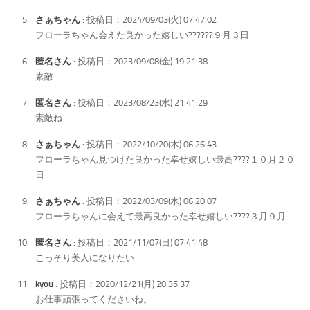
さぁちゃん
: 投稿日：2024/09/03(火) 07:47:02
フローラちゃん会えた良かった嬉しい??????９月３日
匿名さん
: 投稿日：2023/09/08(金) 19:21:38
素敵
匿名さん
: 投稿日：2023/08/23(水) 21:41:29
素敵ね
さぁちゃん
: 投稿日：2022/10/20(木) 06:26:43
フローラちゃん見つけた良かった幸せ嬉しい最高????１０月２０
日
さぁちゃん
: 投稿日：2022/03/09(水) 06:20:07
フローラちゃんに会えて最高良かった幸せ嬉しい????３月９月
匿名さん
: 投稿日：2021/11/07(日) 07:41:48
こっそり美人になりたい
kyou
: 投稿日：2020/12/21(月) 20:35:37
お仕事頑張ってくださいね。