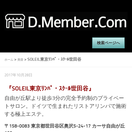
検索ページへ
>
> SOLEIL東京ﾘﾝﾊﾟ・ｽｸｰﾙ世田谷
ホーム
美容
2017年10月28日
『SOLEIL東京ﾘﾝﾊﾟ・ｽｸｰﾙ世田谷』
自由が丘駅より徒歩3分の完全予約制のプライベー
トサロン。ドイツで生まれたリストアリンパで施術
する極上エステ。
〒158-0083 東京都世田谷区奥沢5-24-17 カーサ自由が丘