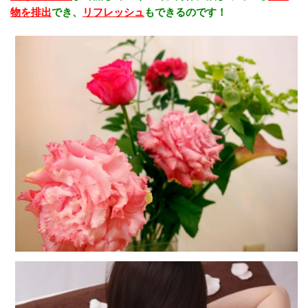
物を排出
でき、
リフレッシュ
もできるのです！