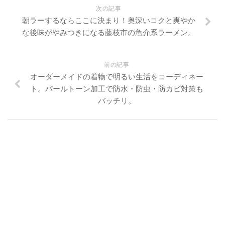
次の記事
朝ラーするならここに決まり！奥深いコクと爽やか
な後味がやみつきになる藤枝市の魚介系ラーメン。
前の記事
オーダーメイドの着物で明るい生活をコーディネー
ト。パールトーン加工で防水・防虫・防カビ対策も
バッチリ。