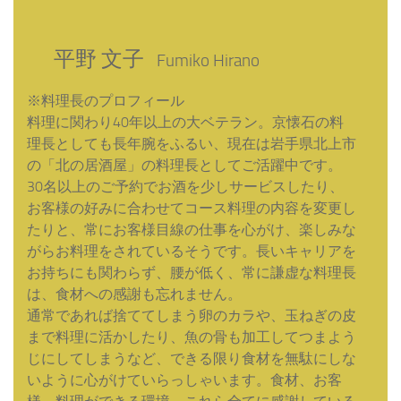
平野 文子
Fumiko Hirano
※料理長のプロフィール
料理に関わり40年以上の大ベテラン。京懐石の料
理長としても長年腕をふるい、現在は岩手県北上市
の「北の居酒屋」の料理長としてご活躍中です。
30名以上のご予約でお酒を少しサービスしたり、
お客様の好みに合わせてコース料理の内容を変更し
たりと、常にお客様目線の仕事を心がけ、楽しみな
がらお料理をされているそうです。長いキャリアを
お持ちにも関わらず、腰が低く、常に謙虚な料理長
は、食材への感謝も忘れません。
通常であれば捨ててしまう卵のカラや、玉ねぎの皮
まで料理に活かしたり、魚の骨も加工してつまよう
じにしてしまうなど、できる限り食材を無駄にしな
いように心がけていらっしゃいます。食材、お客