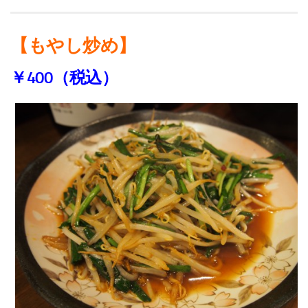
【もやし炒め】
￥400（税込）