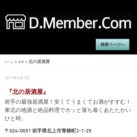
検索ページへ
>
> 北の居酒屋
ホーム
食事
2017年4月1日
『北の居酒屋』
岩手の最強居酒屋！安くてうまくてお酒がすすむ！
東北の地酒と絶品料理でホッと落ち着くあたたかい
ひと時。
〒024-0031 岩手県北上市青柳町2-1-25