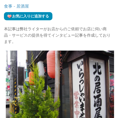
食事
- 居酒屋
お気に入りに追加する
本記事は弊社ライターがお店からのご依頼でお店に伺い商
品・サービスの提供を得てインタビュー記事を作成しており
ます。