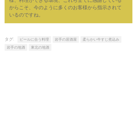
様、料理ができる環境、これら全てに感謝している
からこそ、今のように多くのお客様から指示されて
いるのですね。
タグ:
ビールに合う料理
岩手の居酒屋
柔らかい牛すじ煮込み
岩手の地酒
東北の地酒