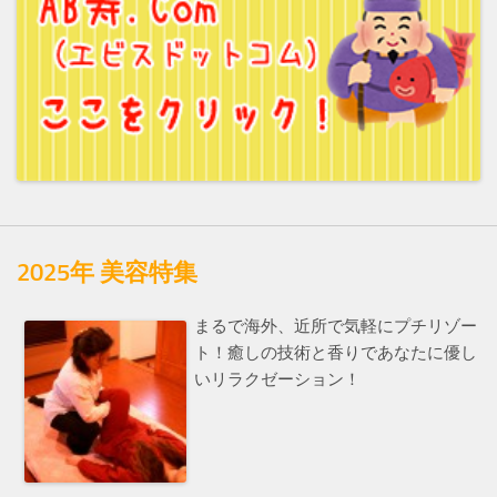
2025年 美容特集
まるで海外、近所で気軽にプチリゾー
ト！癒しの技術と香りであなたに優し
いリラクゼーション！