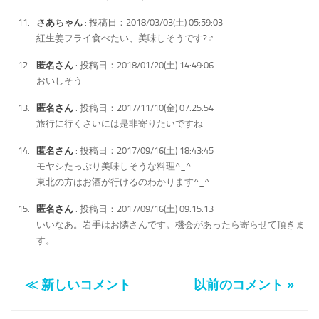
さあちゃん
: 投稿日：2018/03/03(土) 05:59:03
紅生姜フライ食べたい、美味しそうです?‍♂️
匿名さん
: 投稿日：2018/01/20(土) 14:49:06
おいしそう
匿名さん
: 投稿日：2017/11/10(金) 07:25:54
旅行に行くさいには是非寄りたいですね
匿名さん
: 投稿日：2017/09/16(土) 18:43:45
モヤシたっぷり美味しそうな料理^_^
東北の方はお酒が行けるのわかります^_^
匿名さん
: 投稿日：2017/09/16(土) 09:15:13
いいなあ。岩手はお隣さんです。機会があったら寄らせて頂きま
す。
≪ 新しいコメント
以前のコメント »