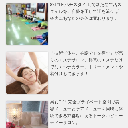
8STYLE(ハチスタイル)で新たな生活ス
タイルを。姿勢を正して汗を流せば、
確実にあなたの身体は変わります。
「技術で体を、会話で心を癒す」が売
りのエステサロン。得意のエステだけ
でなくヘナカラー、トリートメントや
着付けもできます！
男女OK！完全プライベート空間で美
容メニューとケアメニューを同時に体
験できる京都府にあるトータルビュー
ティーサロン。