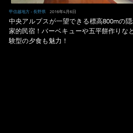
甲信越地方
- 長野県
2016年4月6日
中央アルプスが一望できる標高800mの隠
家的民宿！バーベキューや五平餅作りな
験型の夕食も魅力！