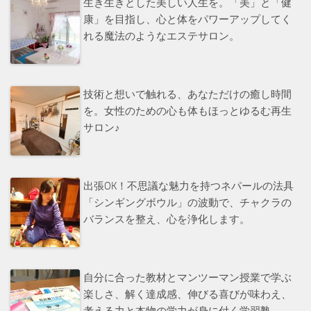
生き生きとした美しい人生を。「美」と「健
康」を目指し、心と体をパワーアップしてく
れる魔法のようなエステサロン。
技術と想いで触れる、あなただけの癒し時間
を。女性のための心も体もほっとゆるむ再生
サロン♪
出張OK！不思議な魅力を持つネパールの法具
「シンギングボウル」の波動で、チャクラの
バランスを整え、心を浄化します。
自分に合った教材とマンツーマン授業で学ぶ
楽しさ、解く達成感、伸びる喜びが味わえ、
考える力と本物の学力が身に付く学習塾。