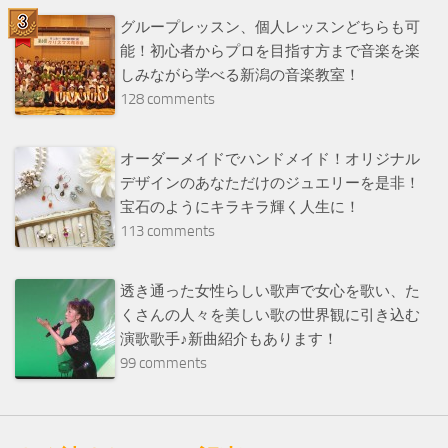
グループレッスン、個人レッスンどちらも可
能！初心者からプロを目指す方まで音楽を楽
しみながら学べる新潟の音楽教室！
128 comments
オーダーメイドでハンドメイド！オリジナル
デザインのあなただけのジュエリーを是非！
宝石のようにキラキラ輝く人生に！
113 comments
透き通った女性らしい歌声で女心を歌い、た
くさんの人々を美しい歌の世界観に引き込む
演歌歌手♪新曲紹介もあります！
99 comments