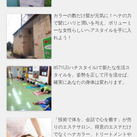
カラーの数だけ髪が元気に！ヘナの力
で髪にハリと潤いを与え、ボリューミ
ーな女性らしいヘアスタイルを手に入
れよう！
8STYLE(ハチスタイル)で新たな生活ス
タイルを。姿勢を正して汗を流せば、
確実にあなたの身体は変わります。
「技術で体を、会話で心を癒す」が売
りのエステサロン。得意のエステだけ
でなくヘナカラー、トリートメントや