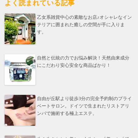
よく読まれている記事
乙女系雑貨中心の素敵なお店♪オシャレなイン
テリアに囲まれた癒しの空間が手に入りま
す。
自然と伝統の力でお悩み解決！天然由来成分
にこだわり安心安全な商品ばかり！
自由が丘駅より徒歩3分の完全予約制のプライ
ベートサロン。ドイツで生まれたリストアリ
ンパで施術する極上エステ。