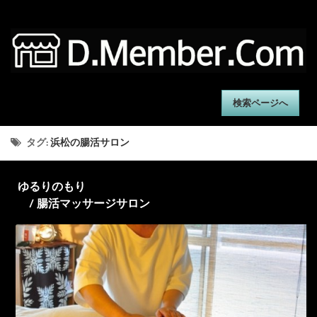
検索ページへ
タグ:
浜松の腸活サロン
ゆるりのもり
/ 腸活マッサージサロン