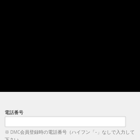
電話番号
※ DMC会員登録時の電話番号（ハイフン「-」なしで入力して
下さい。