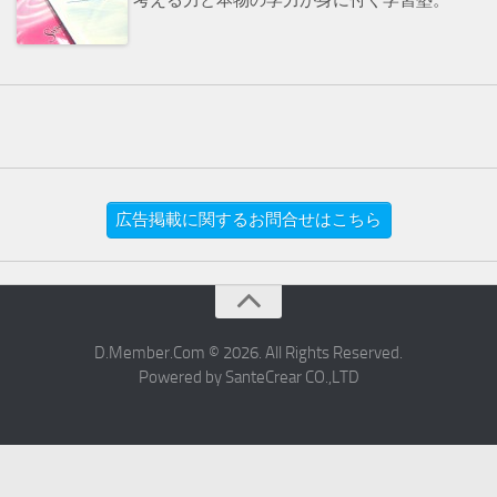
広告掲載に関するお問合せはこちら
D.Member.Com © 2026. All Rights Reserved.
Powered by SanteCrear CO.,LTD