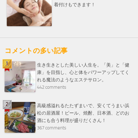
着付けもできます！
コメントの多い記事
生き生きとした美しい人生を。「美」と「健
康」を目指し、心と体をパワーアップしてく
れる魔法のようなエステサロン。
442 comments
高級感溢れるたたずまいで、安くてうまい浜
松の居酒屋！ビール、焼酎、日本酒、どのお
酒にも合う料理が盛りだくさん！
367 comments