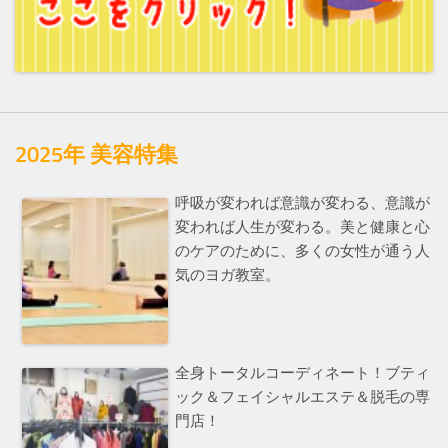
2025年 美容特集
呼吸が変われば意識が変わる、意識が
変われば人生が変わる。美と健康と心
のケアのために、多くの女性が通う人
気のヨガ教室。
全身トータルコーディネート！ブティ
ック＆フェイシャルエステ＆脱毛の専
門店！