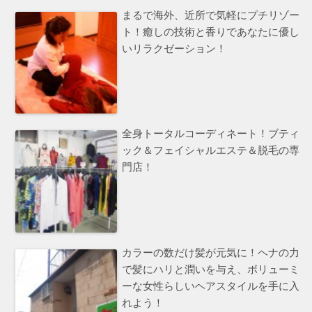
まるで海外、近所で気軽にプチリゾー
ト！癒しの技術と香りであなたに優し
いリラクゼーション！
全身トータルコーディネート！ブティ
ック＆フェイシャルエステ＆脱毛の専
門店！
カラーの数だけ髪が元気に！ヘナの力
で髪にハリと潤いを与え、ボリューミ
ーな女性らしいヘアスタイルを手に入
れよう！