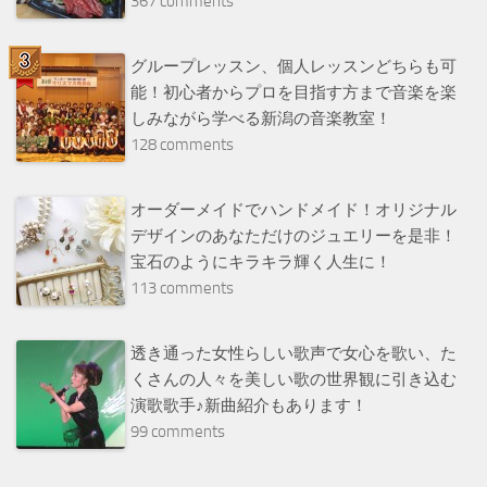
367 comments
グループレッスン、個人レッスンどちらも可
能！初心者からプロを目指す方まで音楽を楽
しみながら学べる新潟の音楽教室！
128 comments
オーダーメイドでハンドメイド！オリジナル
デザインのあなただけのジュエリーを是非！
宝石のようにキラキラ輝く人生に！
113 comments
透き通った女性らしい歌声で女心を歌い、た
くさんの人々を美しい歌の世界観に引き込む
演歌歌手♪新曲紹介もあります！
99 comments