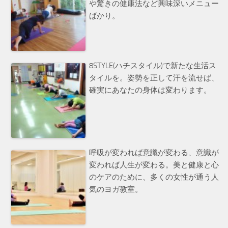
や驚きの健康法など興味深いメニュー
ばかり。
8STYLE(ハチスタイル)で新たな生活ス
タイルを。姿勢を正して汗を流せば、
確実にあなたの身体は変わります。
呼吸が変われば意識が変わる、意識が
変われば人生が変わる。美と健康と心
のケアのために、多くの女性が通う人
気のヨガ教室。