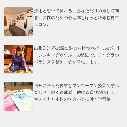
技術と想いで触れる、あなただけの癒し時間
を。女性のための心も体もほっとゆるむ再生
サロン♪
出張OK！不思議な魅力を持つネパールの法具
「シンギングボウル」の波動で、チャクラの
バランスを整え、心を浄化します。
自分に合った教材とマンツーマン授業で学ぶ
楽しさ、解く達成感、伸びる喜びが味わえ、
考える力と本物の学力が身に付く学習塾。