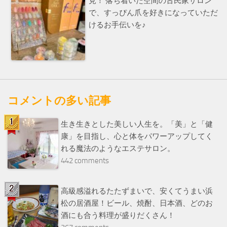
見！ 落ち着いた空間の古民家サロン
で、すっぴん爪を好きになっていただ
けるお手伝いを♪
コメントの多い記事
生き生きとした美しい人生を。「美」と「健
康」を目指し、心と体をパワーアップしてく
れる魔法のようなエステサロン。
442 comments
高級感溢れるたたずまいで、安くてうまい浜
松の居酒屋！ビール、焼酎、日本酒、どのお
酒にも合う料理が盛りだくさん！