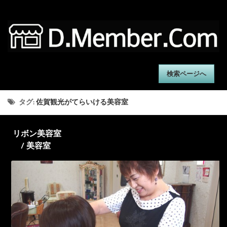
検索ページへ
タグ:
佐賀観光がてらいける美容室
リボン美容室
/ 美容室