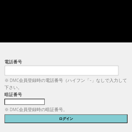
電話番号
※ DMC会員登録時の電話番号（ハイフン「-」なしで入力して
下さい。
暗証番号
※ DMC会員登録時の暗証番号。