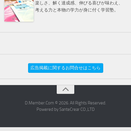
楽しさ、解く達成感、伸びる喜びが味わえ、
考える力と本物の学力が身に付く学習塾。
広告掲載に関するお問合せはこちら
D.Member.Com © 2026. All Rights Reserved.
Powered by SanteCrear CO.,LTD