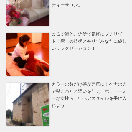
ティーサロン。
まるで海外、近所で気軽にプチリゾー
ト！癒しの技術と香りであなたに優し
いリラクゼーション！
カラーの数だけ髪が元気に！ヘナの力
で髪にハリと潤いを与え、ボリューミ
ーな女性らしいヘアスタイルを手に入
れよう！