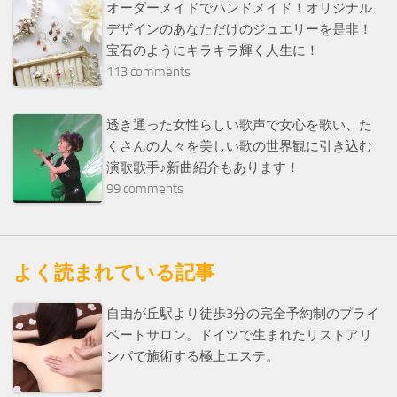
オーダーメイドでハンドメイド！オリジナル
デザインのあなただけのジュエリーを是非！
宝石のようにキラキラ輝く人生に！
113 comments
透き通った女性らしい歌声で女心を歌い、た
くさんの人々を美しい歌の世界観に引き込む
演歌歌手♪新曲紹介もあります！
99 comments
よく読まれている記事
自由が丘駅より徒歩3分の完全予約制のプライ
ベートサロン。ドイツで生まれたリストアリ
ンパで施術する極上エステ。