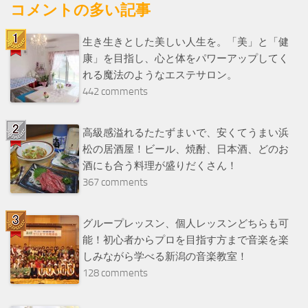
コメントの多い記事
生き生きとした美しい人生を。「美」と「健
康」を目指し、心と体をパワーアップしてく
れる魔法のようなエステサロン。
442 comments
高級感溢れるたたずまいで、安くてうまい浜
松の居酒屋！ビール、焼酎、日本酒、どのお
酒にも合う料理が盛りだくさん！
367 comments
グループレッスン、個人レッスンどちらも可
能！初心者からプロを目指す方まで音楽を楽
しみながら学べる新潟の音楽教室！
128 comments