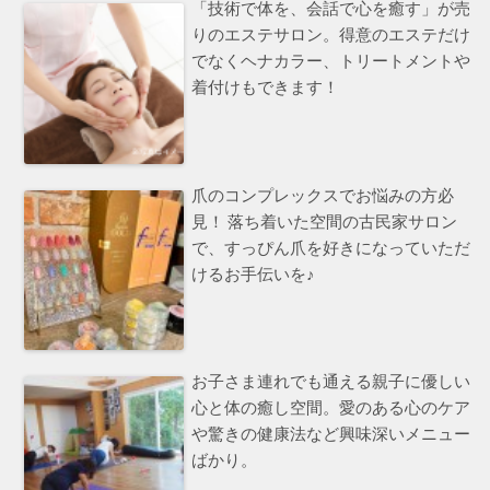
「技術で体を、会話で心を癒す」が売
りのエステサロン。得意のエステだけ
でなくヘナカラー、トリートメントや
着付けもできます！
爪のコンプレックスでお悩みの方必
見！ 落ち着いた空間の古民家サロン
で、すっぴん爪を好きになっていただ
けるお手伝いを♪
お子さま連れでも通える親子に優しい
心と体の癒し空間。愛のある心のケア
や驚きの健康法など興味深いメニュー
ばかり。