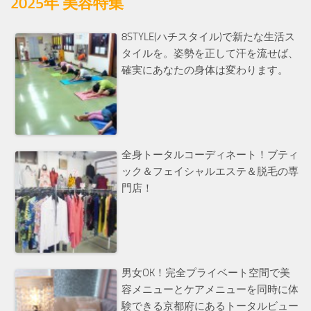
2025年 美容特集
8STYLE(ハチスタイル)で新たな生活ス
タイルを。姿勢を正して汗を流せば、
確実にあなたの身体は変わります。
全身トータルコーディネート！ブティ
ック＆フェイシャルエステ＆脱毛の専
門店！
男女OK！完全プライベート空間で美
容メニューとケアメニューを同時に体
験できる京都府にあるトータルビュー