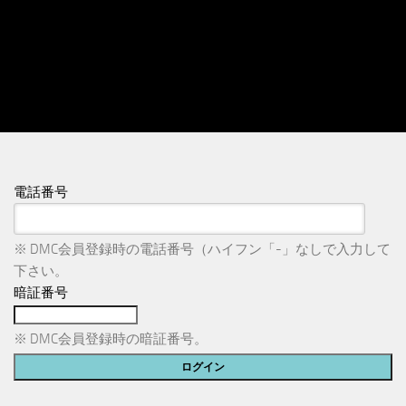
電話番号
※ DMC会員登録時の電話番号（ハイフン「-」なしで入力して
下さい。
暗証番号
※ DMC会員登録時の暗証番号。