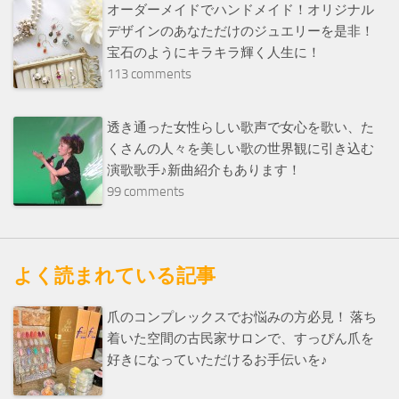
オーダーメイドでハンドメイド！オリジナル
デザインのあなただけのジュエリーを是非！
宝石のようにキラキラ輝く人生に！
113 comments
透き通った女性らしい歌声で女心を歌い、た
くさんの人々を美しい歌の世界観に引き込む
演歌歌手♪新曲紹介もあります！
99 comments
よく読まれている記事
爪のコンプレックスでお悩みの方必見！ 落ち
着いた空間の古民家サロンで、すっぴん爪を
好きになっていただけるお手伝いを♪