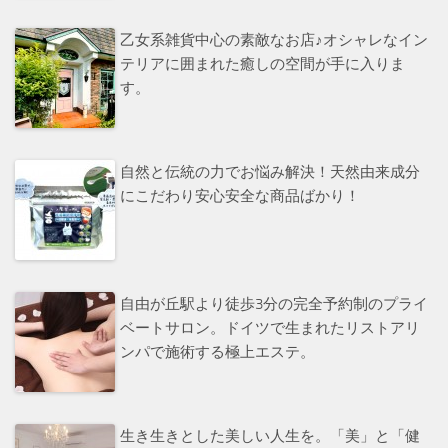
乙女系雑貨中心の素敵なお店♪オシャレなイン
テリアに囲まれた癒しの空間が手に入りま
す。
自然と伝統の力でお悩み解決！天然由来成分
にこだわり安心安全な商品ばかり！
自由が丘駅より徒歩3分の完全予約制のプライ
ベートサロン。ドイツで生まれたリストアリ
ンパで施術する極上エステ。
生き生きとした美しい人生を。「美」と「健