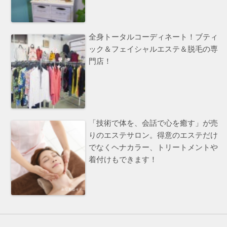
全身トータルコーディネート！ブティ
ック＆フェイシャルエステ＆脱毛の専
門店！
「技術で体を、会話で心を癒す」が売
りのエステサロン。得意のエステだけ
でなくヘナカラー、トリートメントや
着付けもできます！