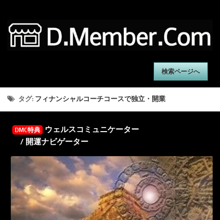
検索ページへ
タグ:
フィナンシャルコーチコースで独立・開業
ウェルスコミュニケーター
DMC特典
/ 開運ナビゲーター