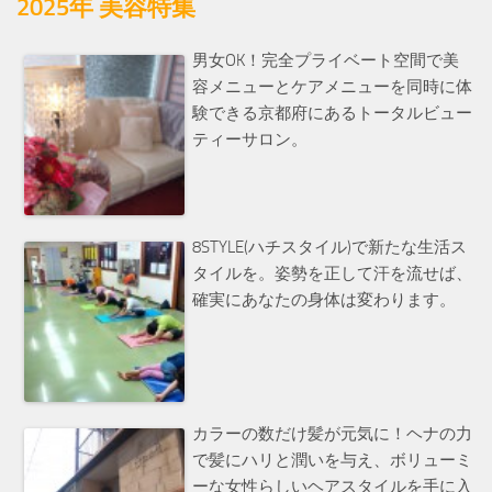
2025年 美容特集
男女OK！完全プライベート空間で美
容メニューとケアメニューを同時に体
験できる京都府にあるトータルビュー
ティーサロン。
8STYLE(ハチスタイル)で新たな生活ス
タイルを。姿勢を正して汗を流せば、
確実にあなたの身体は変わります。
カラーの数だけ髪が元気に！ヘナの力
で髪にハリと潤いを与え、ボリューミ
ーな女性らしいヘアスタイルを手に入