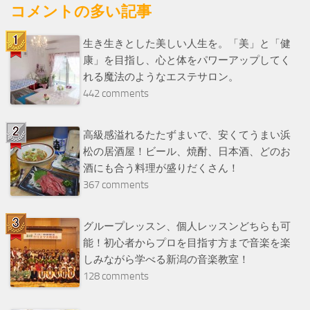
コメントの多い記事
生き生きとした美しい人生を。「美」と「健
康」を目指し、心と体をパワーアップしてく
れる魔法のようなエステサロン。
442 comments
高級感溢れるたたずまいで、安くてうまい浜
松の居酒屋！ビール、焼酎、日本酒、どのお
酒にも合う料理が盛りだくさん！
367 comments
グループレッスン、個人レッスンどちらも可
能！初心者からプロを目指す方まで音楽を楽
しみながら学べる新潟の音楽教室！
128 comments