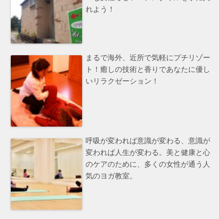
れよう！
まるで海外、近所で気軽にプチリゾー
ト！癒しの技術と香りであなたに優し
いリラクゼーション！
呼吸が変われば意識が変わる、意識が
変われば人生が変わる。美と健康と心
のケアのために、多くの女性が通う人
気のヨガ教室。