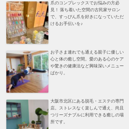
爪のコンプレックスでお悩みの方必
見！ 落ち着いた空間の古民家サロン
で、すっぴん爪を好きになっていただ
けるお手伝いを♪
お子さま連れでも通える親子に優しい
心と体の癒し空間。愛のある心のケア
や驚きの健康法など興味深いメニュー
ばかり。
大阪市北区にある脱毛・エステの専門
店。ストレスなく楽しんで通え、尚且
つリーズナブルに利用できる癒しの場
所です。