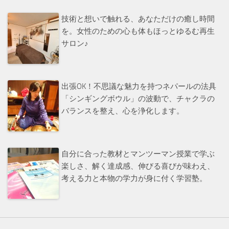
技術と想いで触れる、あなただけの癒し時間
を。女性のための心も体もほっとゆるむ再生
サロン♪
出張OK！不思議な魅力を持つネパールの法具
「シンギングボウル」の波動で、チャクラの
バランスを整え、心を浄化します。
自分に合った教材とマンツーマン授業で学ぶ
楽しさ、解く達成感、伸びる喜びが味わえ、
考える力と本物の学力が身に付く学習塾。