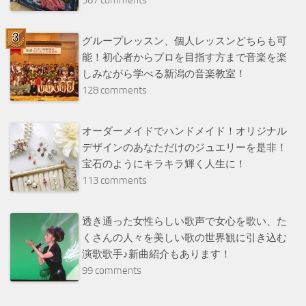
グループレッスン、個人レッスンどちらも可
能！初心者からプロを目指す方まで音楽を楽
しみながら学べる新潟の音楽教室！
128 comments
オーダーメイドでハンドメイド！オリジナル
デザインのあなただけのジュエリーを是非！
宝石のようにキラキラ輝く人生に！
113 comments
透き通った女性らしい歌声で女心を歌い、た
くさんの人々を美しい歌の世界観に引き込む
演歌歌手♪新曲紹介もあります！
99 comments