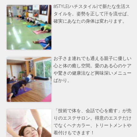
8STYLE(ハチスタイル)で新たな生活ス
タイルを。姿勢を正して汗を流せば、
確実にあなたの身体は変わります。
お子さま連れでも通える親子に優しい
心と体の癒し空間。愛のある心のケア
や驚きの健康法など興味深いメニュー
ばかり。
「技術で体を、会話で心を癒す」が売
りのエステサロン。得意のエステだけ
でなくヘナカラー、トリートメントや
着付けもできます！