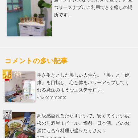
店。ストレスなく楽しんで通え、尚且
つリーズナブルに利用できる癒しの場
所です。
コメントの多い記事
生き生きとした美しい人生を。「美」と「健
康」を目指し、心と体をパワーアップしてく
れる魔法のようなエステサロン。
442 comments
高級感溢れるたたずまいで、安くてうまい浜
松の居酒屋！ビール、焼酎、日本酒、どのお
酒にも合う料理が盛りだくさん！
367 comments