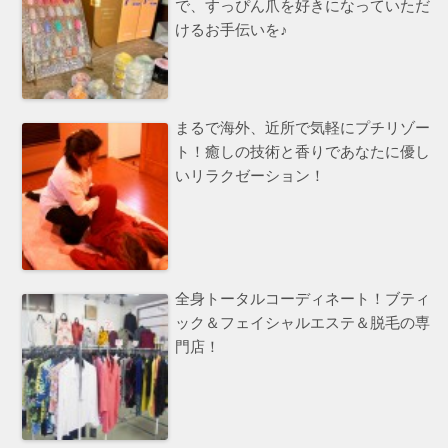
で、すっぴん爪を好きになっていただ
けるお手伝いを♪
まるで海外、近所で気軽にプチリゾー
ト！癒しの技術と香りであなたに優し
いリラクゼーション！
全身トータルコーディネート！ブティ
ック＆フェイシャルエステ＆脱毛の専
門店！