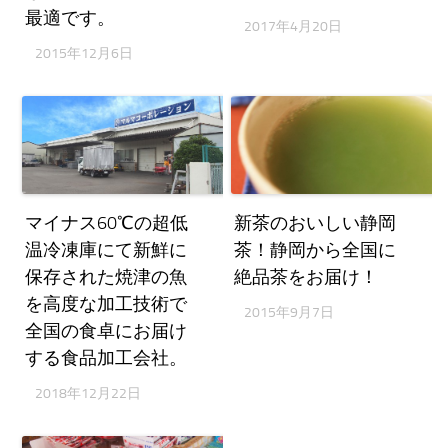
最適です。
2017年4月20日
2015年12月6日
マイナス60℃の超低
新茶のおいしい静岡
温冷凍庫にて新鮮に
茶！静岡から全国に
保存された焼津の魚
絶品茶をお届け！
を高度な加工技術で
2015年9月7日
全国の食卓にお届け
する食品加工会社。
2018年12月22日