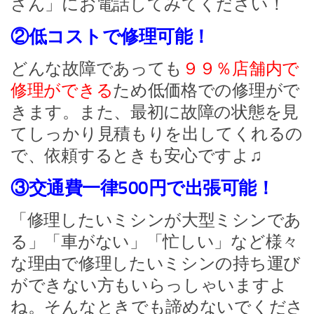
さん」にお電話してみてください！
②低コストで修理可能！
どんな故障であっても
９９％店舗内で
修理ができる
ため低価格での修理がで
きます。また、最初に故障の状態を見
てしっかり見積もりを出してくれるの
で、依頼するときも安心ですよ♫
③交通費一律500円で出張可能！
「修理したいミシンが大型ミシンであ
る」「車がない」「忙しい」など様々
な理由で修理したいミシンの持ち運び
ができない方もいらっしゃいますよ
ね。そんなときでも諦めないでくださ