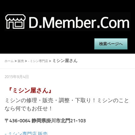
検索ページへ
>
>
> ミシン屋さん
ホーム
販売
- ミシン専門店
2015年9月4日
『ミシン屋さん』
ミシンの修理・販売・調整・下取り！ミシンのこと
なら何でもお任せ！
〒436-0064 静岡県掛川市北門21-103
- ミシン専門店
販売