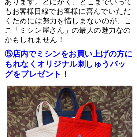
あります。とにかく、どこまでいって
もお客様目線でお客様に喜んでいただ
くためには努力を惜しまないのが、こ
こ「ミシン屋さん」の最大の魅力なの
かもしれません！
⑤店内でミシンをお買い上げの方に
もれなくオリジナル刺しゅうバッ
グをプレゼント！