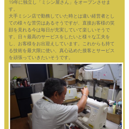
19年に独立し「ミシン屋さん」をオープンさせま
す。
大手ミシン店で勤務していた時とは違い経営者とし
ての様々な苦労はあるそうですが、直接お客様の笑
顔を見れる今は毎日が充実していて楽しいそうで
す。日々最高のサービスをしたいと様々な工夫を
し、お客様をお出迎えしています。これからも持て
る技術を最大限に使い、真心込めた接客とサービス
を頑張っていきたいそうです。