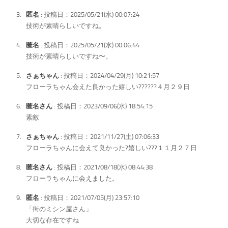
匿名
: 投稿日：2025/05/21(水) 00:07:24
技術が素晴らしいですね。
匿名
: 投稿日：2025/05/21(水) 00:06:44
技術が素晴らしいですね〜。
さぁちゃん
: 投稿日：2024/04/29(月) 10:21:57
フローラちゃん会えた良かった嬉しい??????４月２９日
匿名さん
: 投稿日：2023/09/06(水) 18:54:15
素敵
さぁちゃん
: 投稿日：2021/11/27(土) 07:06:33
フローラちゃんに会えて良かった?嬉しい???１１月２７日
匿名さん
: 投稿日：2021/08/18(水) 08:44:38
フローラちゃんに会えました。
匿名
: 投稿日：2021/07/05(月) 23:57:10
「街のミシン屋さん」
大切な存在ですね