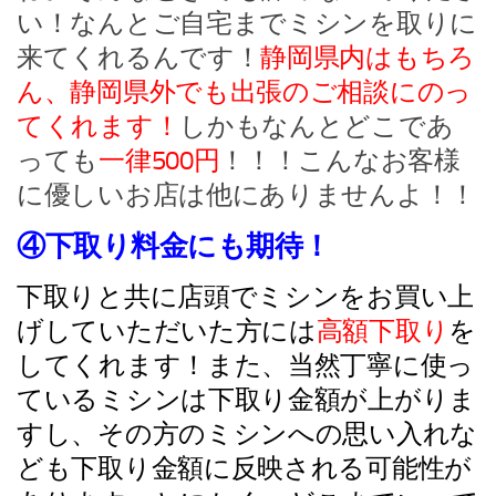
い！なんとご自宅までミシンを取りに
来てくれるんです！
静岡県内はもちろ
ん、静岡県外でも出張のご相談にのっ
てくれます！
しかもなんとどこであ
っても
一律500円
！！！こんなお客様
に優しいお店は他にありませんよ！！
④下取り料金にも期待！
下取りと共に店頭でミシンをお買い上
げしていただいた方には
高額下取り
を
してくれます！また、当然丁寧に使っ
ているミシンは下取り金額が上がりま
すし、その方のミシンへの思い入れな
ども下取り金額に反映される可能性が