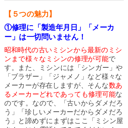
【５つの魅力】
①修理に「製造年月日」「メーカ
ー」は一切問いません！
昭和時代の古いミシンから最新のミシ
ンまで様々なミシンの修理が可能
で
す。また、ミシンには「シンガー」や
「ブラザー」「ジャメノ」など様々な
メーカーが存在しますが、そんな
数あ
るメーカーどれであっても修理可能
な
のです。なので、「古いからダメだろ
う」「珍しいメーカーだからダメだろ
う」と諦めずにまずはここ「ミシン屋