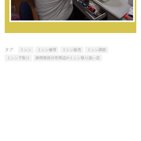
タグ:
ミシン
ミシン修理
ミシン販売
ミシン調節
ミシン下取り
静岡県掛川市周辺のミシン取り扱い店