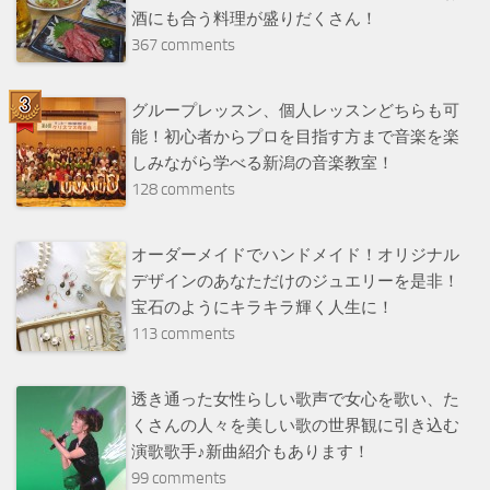
酒にも合う料理が盛りだくさん！
367 comments
グループレッスン、個人レッスンどちらも可
能！初心者からプロを目指す方まで音楽を楽
しみながら学べる新潟の音楽教室！
128 comments
オーダーメイドでハンドメイド！オリジナル
デザインのあなただけのジュエリーを是非！
宝石のようにキラキラ輝く人生に！
113 comments
透き通った女性らしい歌声で女心を歌い、た
くさんの人々を美しい歌の世界観に引き込む
演歌歌手♪新曲紹介もあります！
99 comments