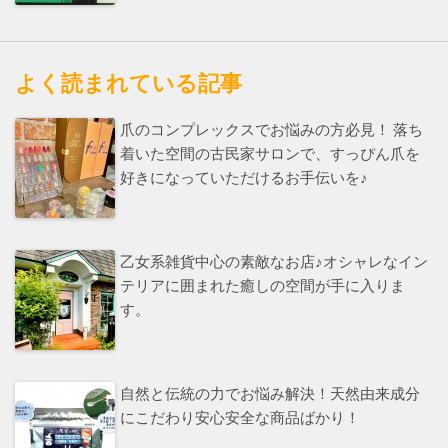
よく読まれている記事
爪のコンプレックスでお悩みの方必見！ 落ち
着いた空間の古民家サロンで、すっぴん爪を
好きになっていただけるお手伝いを♪
乙女系雑貨中心の素敵なお店♪オシャレなイン
テリアに囲まれた癒しの空間が手に入りま
す。
自然と伝統の力でお悩み解決！天然由来成分
にこだわり安心安全な商品ばかり！