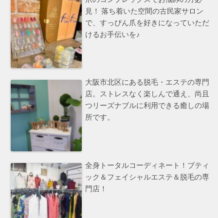
見！ 落ち着いた空間の古民家サロン
で、すっぴん爪を好きになっていただ
けるお手伝いを♪
大阪市北区にある脱毛・エステの専門
店。ストレスなく楽しんで通え、尚且
つリーズナブルに利用できる癒しの場
所です。
全身トータルコーディネート！ブティ
ック＆フェイシャルエステ＆脱毛の専
門店！