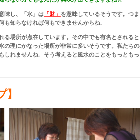
意味し、「水」は
「財」
を意味しているそうです。つま
何も知らなければ何もできませんからね。
れる場所が点在しています。その中でも有名とされると
水の理にかなった場所が非常に多いそうです。私たちの
もしれませんね。そう考えると風水のことをもっともっ
プ】