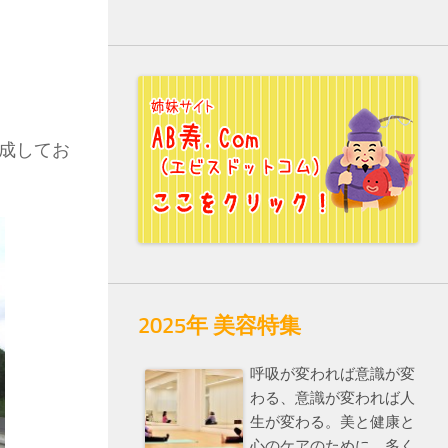
成してお
2025年 美容特集
呼吸が変われば意識が変
わる、意識が変われば人
生が変わる。美と健康と
心のケアのために、多く