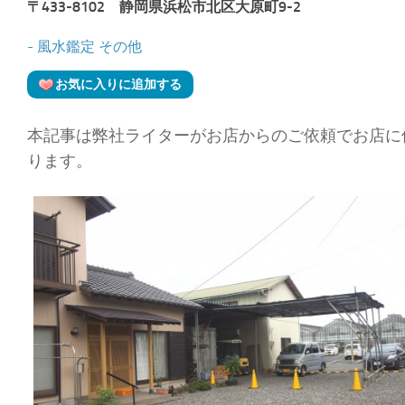
〒433-8102 静岡県浜松市北区大原町9-2
- 風水鑑定
その他
お気に入りに追加する
本記事は弊社ライターがお店からのご依頼でお店に
ります。