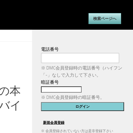
検索ページへ
電話番号
※ DMC会員登録時の電話番号（ハイフン
「-」なしで入力して下さい。
暗証番号
の本
※ DMC会員登録時の暗証番号。
バイ
※ 会員登録されていない方は是非登録下さい