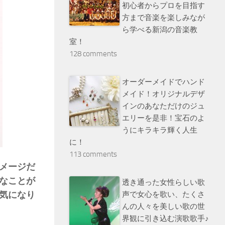
初心者からプロを目指す
方まで音楽を楽しみなが
ら学べる新潟の音楽教
室！
128 comments
オーダーメイドでハンド
メイド！オリジナルデザ
インのあなただけのジュ
エリーを是非！宝石のよ
うにキラキラ輝く人生
に！
113 comments
メージだ
なことが
透き通った女性らしい歌
気になり
声で女心を歌い、たくさ
んの人々を美しい歌の世
界観に引き込む演歌歌手♪