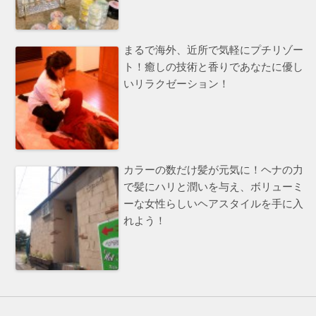
まるで海外、近所で気軽にプチリゾー
ト！癒しの技術と香りであなたに優し
いリラクゼーション！
カラーの数だけ髪が元気に！ヘナの力
で髪にハリと潤いを与え、ボリューミ
ーな女性らしいヘアスタイルを手に入
れよう！