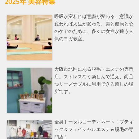
2025年 美容特集
呼吸が変われば意識が変わる、意識が
変われば人生が変わる。美と健康と心
のケアのために、多くの女性が通う人
気のヨガ教室。
大阪市北区にある脱毛・エステの専門
店。ストレスなく楽しんで通え、尚且
つリーズナブルに利用できる癒しの場
所です。
全身トータルコーディネート！ブティ
ック＆フェイシャルエステ＆脱毛の専
門店！