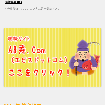
※ 会員登録されていない方は是非登録下さい