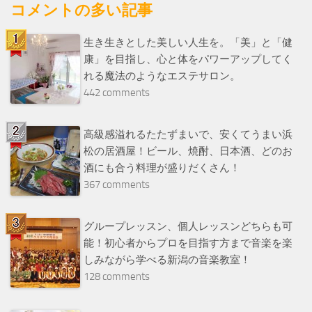
コメントの多い記事
生き生きとした美しい人生を。「美」と「健
康」を目指し、心と体をパワーアップしてく
れる魔法のようなエステサロン。
442 comments
高級感溢れるたたずまいで、安くてうまい浜
松の居酒屋！ビール、焼酎、日本酒、どのお
酒にも合う料理が盛りだくさん！
367 comments
グループレッスン、個人レッスンどちらも可
能！初心者からプロを目指す方まで音楽を楽
しみながら学べる新潟の音楽教室！
128 comments