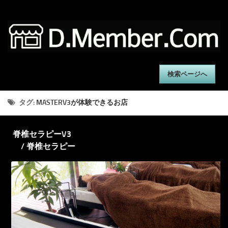
検索ページへ
タグ:
MASTERV3が体験できるお店
脊椎セラピーV3
/ 脊椎セラピー