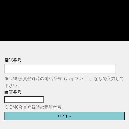
電話番号
※ DMC会員登録時の電話番号（ハイフン「-」なしで入力して
下さい。
暗証番号
※ DMC会員登録時の暗証番号。