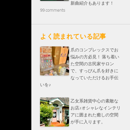
新曲紹介もあります！
99 comments
よく読まれている記事
爪のコンプレックスでお
悩みの方必見！ 落ち着い
た空間の古民家サロン
で、すっぴん爪を好きに
なっていただけるお手伝
いを♪
乙女系雑貨中心の素敵な
お店♪オシャレなインテリ
アに囲まれた癒しの空間
が手に入ります。