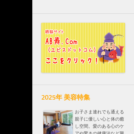
2025年 美容特集
お子さま連れでも通える
親子に優しい心と体の癒
し空間。愛のある心のケ
アや驚きの健康法など興