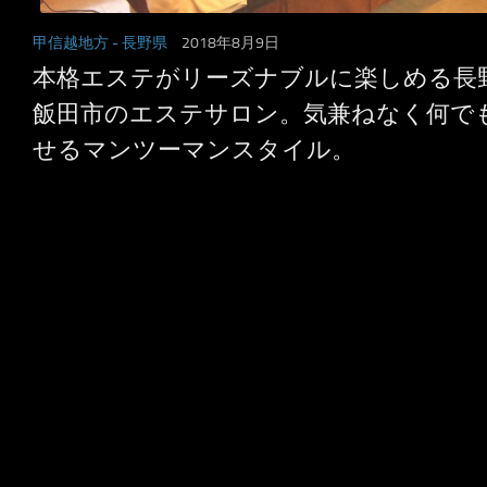
甲信越地方
- 長野県
2018年8月9日
本格エステがリーズナブルに楽しめる長
飯田市のエステサロン。気兼ねなく何で
せるマンツーマンスタイル。