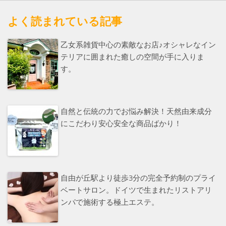
よく読まれている記事
乙女系雑貨中心の素敵なお店♪オシャレなイン
テリアに囲まれた癒しの空間が手に入りま
す。
自然と伝統の力でお悩み解決！天然由来成分
にこだわり安心安全な商品ばかり！
自由が丘駅より徒歩3分の完全予約制のプライ
ベートサロン。ドイツで生まれたリストアリ
ンパで施術する極上エステ。