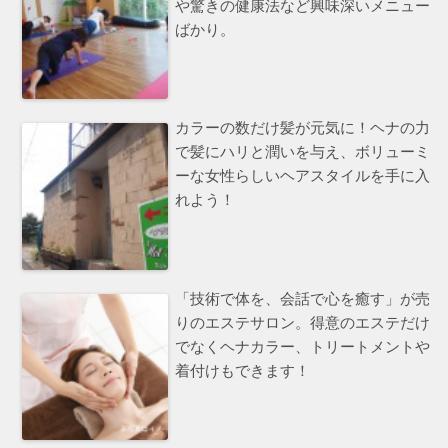
や驚きの健康法など興味深いメニュー
ばかり。
カラーの数だけ髪が元気に！ヘナの力
で髪にハリと潤いを与え、ボリューミ
ーな女性らしいヘアスタイルを手に入
れよう！
「技術で体を、会話で心を癒す」が売
りのエステサロン。得意のエステだけ
でなくヘナカラー、トリートメントや
着付けもできます！