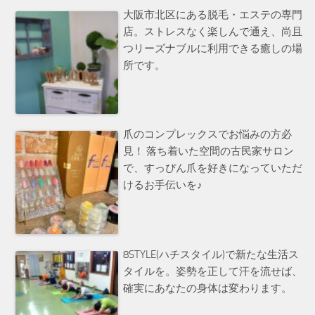
大阪市北区にある脱毛・エステの専門
店。ストレスなく楽しんで通え、尚且
つリーズナブルに利用できる癒しの場
所です。
爪のコンプレックスでお悩みの方必
見！ 落ち着いた空間の古民家サロン
で、すっぴん爪を好きになっていただ
けるお手伝いを♪
8STYLE(ハチスタイル)で新たな生活ス
タイルを。姿勢を正して汗を流せば、
確実にあなたの身体は変わります。