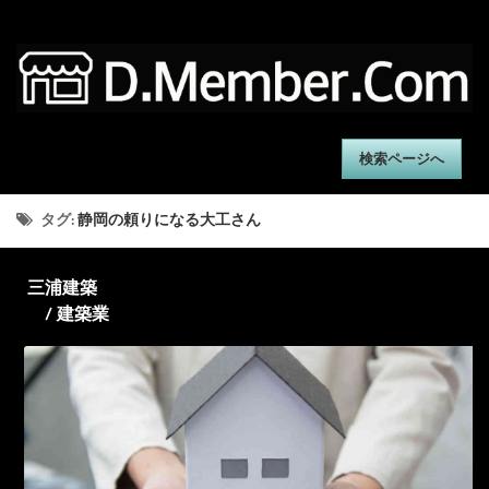
検索ページへ
タグ:
静岡の頼りになる大工さん
三浦建築
/ 建築業