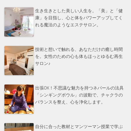
生き生きとした美しい人生を。「美」と「健
康」を目指し、心と体をパワーアップしてく
れる魔法のようなエステサロン。
技術と想いで触れる、あなただけの癒し時間
を。女性のための心も体もほっとゆるむ再生
サロン♪
出張OK！不思議な魅力を持つネパールの法具
「シンギングボウル」の波動で、チャクラの
バランスを整え、心を浄化します。
自分に合った教材とマンツーマン授業で学ぶ