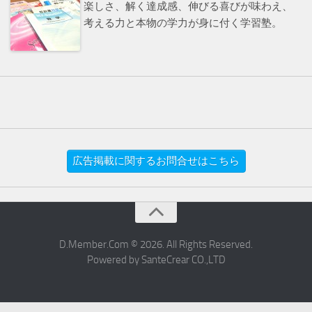
楽しさ、解く達成感、伸びる喜びが味わえ、
考える力と本物の学力が身に付く学習塾。
広告掲載に関するお問合せはこちら
D.Member.Com © 2026. All Rights Reserved.
Powered by SanteCrear CO.,LTD