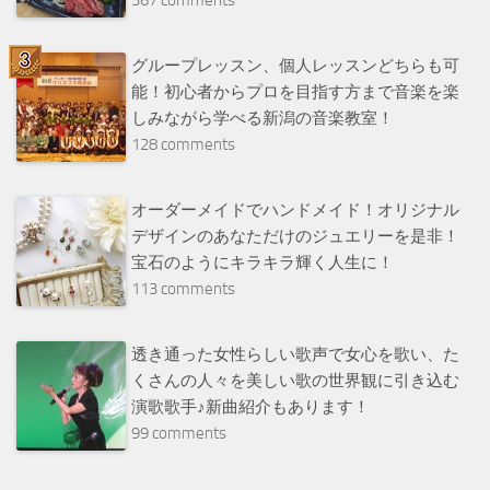
グループレッスン、個人レッスンどちらも可
能！初心者からプロを目指す方まで音楽を楽
しみながら学べる新潟の音楽教室！
128 comments
オーダーメイドでハンドメイド！オリジナル
デザインのあなただけのジュエリーを是非！
宝石のようにキラキラ輝く人生に！
113 comments
透き通った女性らしい歌声で女心を歌い、た
くさんの人々を美しい歌の世界観に引き込む
演歌歌手♪新曲紹介もあります！
99 comments