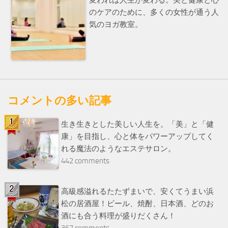
変われば人生が変わる。美と健康と心
のケアのために、多くの女性が通う人
気のヨガ教室。
コメントの多い記事
生き生きとした美しい人生を。「美」と「健
康」を目指し、心と体をパワーアップしてく
れる魔法のようなエステサロン。
442 comments
高級感溢れるたたずまいで、安くてうまい浜
松の居酒屋！ビール、焼酎、日本酒、どのお
酒にも合う料理が盛りだくさん！
367 comments