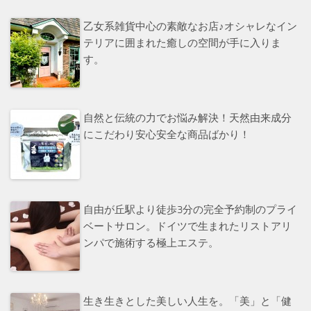
乙女系雑貨中心の素敵なお店♪オシャレなイン
テリアに囲まれた癒しの空間が手に入りま
す。
自然と伝統の力でお悩み解決！天然由来成分
にこだわり安心安全な商品ばかり！
自由が丘駅より徒歩3分の完全予約制のプライ
ベートサロン。ドイツで生まれたリストアリ
ンパで施術する極上エステ。
生き生きとした美しい人生を。「美」と「健