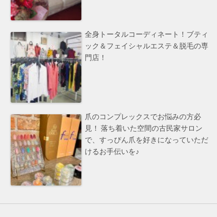
全身トータルコーディネート！ブティ
ック＆フェイシャルエステ＆脱毛の専
門店！
爪のコンプレックスでお悩みの方必
見！ 落ち着いた空間の古民家サロン
で、すっぴん爪を好きになっていただ
けるお手伝いを♪