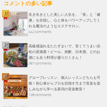
コメントの多い記事
生き生きとした美しい人生を。「美」と「健
康」を目指し、心と体をパワーアップしてく
れる魔法のようなエステサロン。
442 comments
高級感溢れるたたずまいで、安くてうまい浜
松の居酒屋！ビール、焼酎、日本酒、どのお
酒にも合う料理が盛りだくさん！
367 comments
グループレッスン、個人レッスンどちらも可
能！初心者からプロを目指す方まで音楽を楽
しみながら学べる新潟の音楽教室！
128 comments