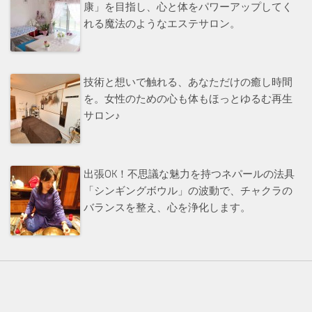
康」を目指し、心と体をパワーアップしてく
れる魔法のようなエステサロン。
技術と想いで触れる、あなただけの癒し時間
を。女性のための心も体もほっとゆるむ再生
サロン♪
出張OK！不思議な魅力を持つネパールの法具
「シンギングボウル」の波動で、チャクラの
バランスを整え、心を浄化します。