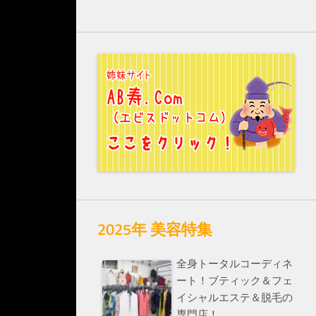
2025年 美容特集
全身トータルコーディネ
ート！ブティック＆フェ
イシャルエステ＆脱毛の
専門店！