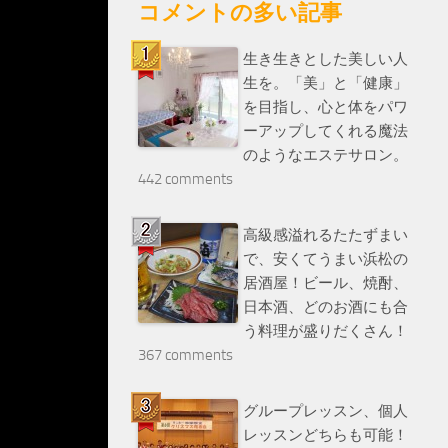
コメントの多い記事
生き生きとした美しい人
生を。「美」と「健康」
を目指し、心と体をパワ
ーアップしてくれる魔法
のようなエステサロン。
442 comments
高級感溢れるたたずまい
で、安くてうまい浜松の
居酒屋！ビール、焼酎、
日本酒、どのお酒にも合
う料理が盛りだくさん！
367 comments
グループレッスン、個人
レッスンどちらも可能！