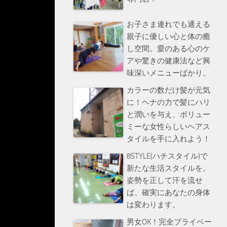
お子さま連れでも通える
親子に優しい心と体の癒
し空間。愛のある心のケ
アや驚きの健康法など興
味深いメニューばかり。
カラーの数だけ髪が元気
に！ヘナの力で髪にハリ
と潤いを与え、ボリュー
ミーな女性らしいヘアス
タイルを手に入れよう！
8STYLE(ハチスタイル)で
新たな生活スタイルを。
姿勢を正して汗を流せ
ば、確実にあなたの身体
は変わります。
男女OK！完全プライベー