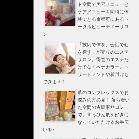
ト空間で美容メニューと
ケアメニューを同時に体
験できる京都府にあるト
ータルビューティーサロ
ン。
「技術で体を、会話で心
を癒す」が売りのエステ
サロン。得意のエステだ
けでなくヘナカラー、ト
リートメントや着付けも
できます！
爪のコンプレックスでお
悩みの方必見！ 落ち着い
た空間の古民家サロン
で、すっぴん爪を好きに
なっていただけるお手伝
いを♪