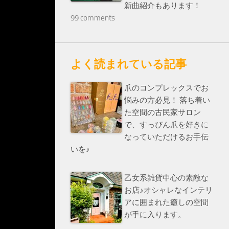
新曲紹介もあります！
99 comments
よく読まれている記事
爪のコンプレックスでお
悩みの方必見！ 落ち着い
た空間の古民家サロン
で、すっぴん爪を好きに
なっていただけるお手伝
いを♪
乙女系雑貨中心の素敵な
お店♪オシャレなインテリ
アに囲まれた癒しの空間
が手に入ります。