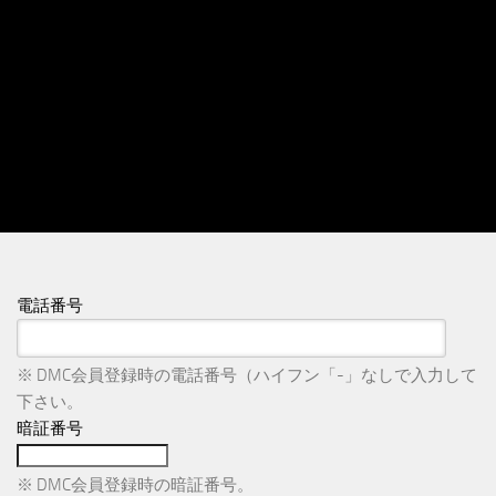
電話番号
※ DMC会員登録時の電話番号（ハイフン「-」なしで入力して
下さい。
暗証番号
※ DMC会員登録時の暗証番号。