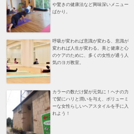
や驚きの健康法など興味深いメニュー
ばかり。
呼吸が変われば意識が変わる、意識が
変われば人生が変わる。美と健康と心
のケアのために、多くの女性が通う人
気のヨガ教室。
カラーの数だけ髪が元気に！ヘナの力
で髪にハリと潤いを与え、ボリューミ
ーな女性らしいヘアスタイルを手に入
れよう！