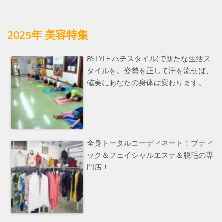
2025年 美容特集
8STYLE(ハチスタイル)で新たな生活ス
タイルを。姿勢を正して汗を流せば、
確実にあなたの身体は変わります。
全身トータルコーディネート！ブティ
ック＆フェイシャルエステ＆脱毛の専
門店！