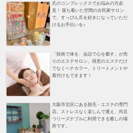
爪のコンプレックスでお悩みの方必
見！ 落ち着いた空間の古民家サロン
で、すっぴん爪を好きになっていただ
けるお手伝いを♪
「技術で体を、会話で心を癒す」が売
りのエステサロン。得意のエステだけ
でなくヘナカラー、トリートメントや
着付けもできます！
大阪市北区にある脱毛・エステの専門
店。ストレスなく楽しんで通え、尚且
つリーズナブルに利用できる癒しの場
所です。