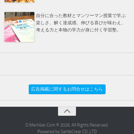
自分に合った教材とマンツーマン授業で学ぶ
楽しさ、解く達成感、伸びる喜びが味わえ、
考える力と本物の学力が身に付く学習塾。
広告掲載に関するお問合せはこちら
D.Member.Com © 2026. All Rights Reserved.
Powered by SanteCrear CO.,LTD