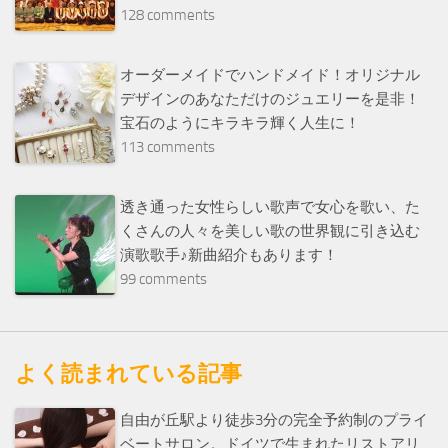
128 comments
オーダーメイドでハンドメイド！オリジナル
デザインのあなただけのジュエリーを是非！
宝石のようにキラキラ輝く人生に！
113 comments
透き通った女性らしい歌声で女心を歌い、た
くさんの人々を美しい歌の世界観に引き込む
演歌歌手♪新曲紹介もあります！
99 comments
よく読まれている記事
自由が丘駅より徒歩3分の完全予約制のプライ
ベートサロン。ドイツで生まれたリストアリ