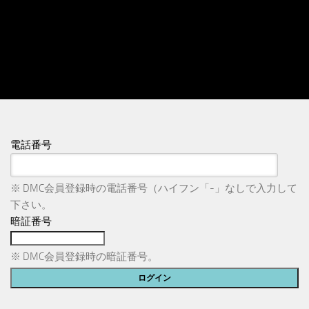
電話番号
※ DMC会員登録時の電話番号（ハイフン「-」なしで入力して
下さい。
暗証番号
※ DMC会員登録時の暗証番号。