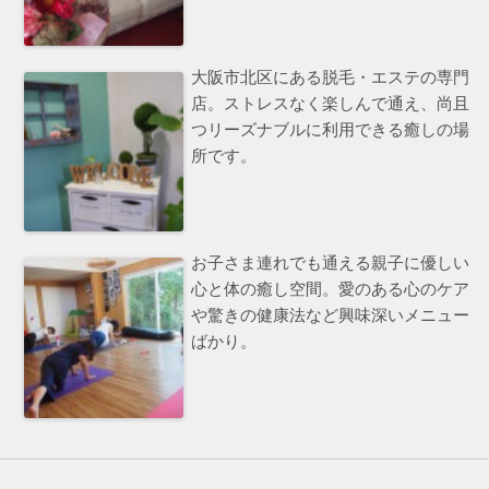
大阪市北区にある脱毛・エステの専門
店。ストレスなく楽しんで通え、尚且
つリーズナブルに利用できる癒しの場
所です。
お子さま連れでも通える親子に優しい
心と体の癒し空間。愛のある心のケア
や驚きの健康法など興味深いメニュー
ばかり。