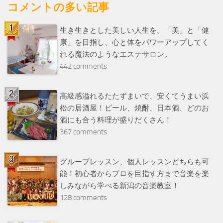
コメントの多い記事
生き生きとした美しい人生を。「美」と「健
康」を目指し、心と体をパワーアップしてく
れる魔法のようなエステサロン。
442 comments
高級感溢れるたたずまいで、安くてうまい浜
松の居酒屋！ビール、焼酎、日本酒、どのお
酒にも合う料理が盛りだくさん！
367 comments
グループレッスン、個人レッスンどちらも可
能！初心者からプロを目指す方まで音楽を楽
しみながら学べる新潟の音楽教室！
128 comments