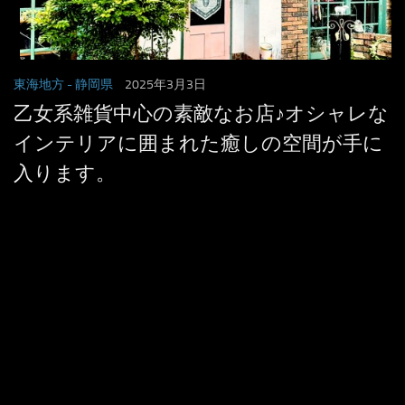
東海地方
- 静岡県
2025年3月3日
乙女系雑貨中心の素敵なお店♪オシャレな
インテリアに囲まれた癒しの空間が手に
入ります。