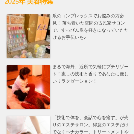
2025年 美容特集
爪のコンプレックスでお悩みの方必
見！ 落ち着いた空間の古民家サロン
で、すっぴん爪を好きになっていただ
けるお手伝いを♪
まるで海外、近所で気軽にプチリゾー
ト！癒しの技術と香りであなたに優し
いリラクゼーション！
「技術で体を、会話で心を癒す」が売
りのエステサロン。得意のエステだけ
でなくヘナカラー、トリートメントや