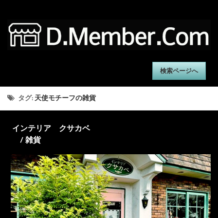
検索ページへ
タグ:
天使モチーフの雑貨
インテリア クサカベ
/ 雑貨