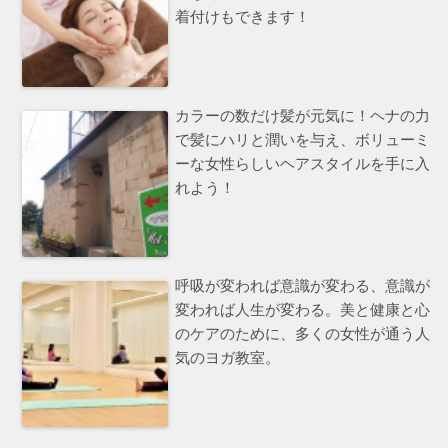
着付けもできます！
カラーの数だけ髪が元気に！ヘナの力
で髪にハリと潤いを与え、ボリューミ
ーな女性らしいヘアスタイルを手に入
れよう！
呼吸が変われば意識が変わる、意識が
変われば人生が変わる。美と健康と心
のケアのために、多くの女性が通う人
気のヨガ教室。