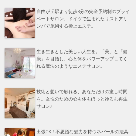
自由が丘駅より徒歩3分の完全予約制のプライ
ベートサロン。ドイツで生まれたリストアリ
ンパで施術する極上エステ。
生き生きとした美しい人生を。「美」と「健
康」を目指し、心と体をパワーアップしてく
れる魔法のようなエステサロン。
技術と想いで触れる、あなただけの癒し時間
を。女性のための心も体もほっとゆるむ再生
サロン♪
出張OK！不思議な魅力を持つネパールの法具