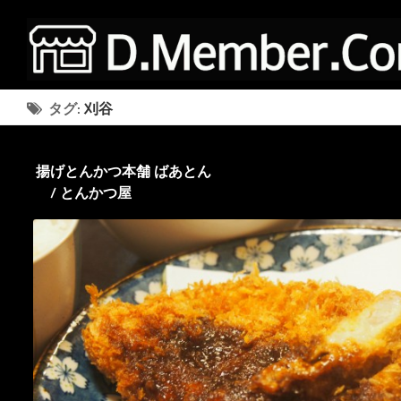
タグ:
刈谷
揚げとんかつ本舗 ばあとん
/ とんかつ屋