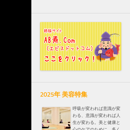
2025年 美容特集
呼吸が変われば意識が変
わる、意識が変われば人
生が変わる。美と健康と
心のケアのために、多く