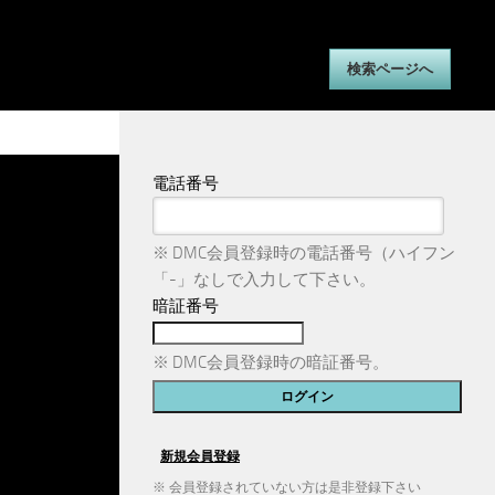
検索ページへ
電話番号
※ DMC会員登録時の電話番号（ハイフン
「-」なしで入力して下さい。
暗証番号
※ DMC会員登録時の暗証番号。
※ 会員登録されていない方は是非登録下さい