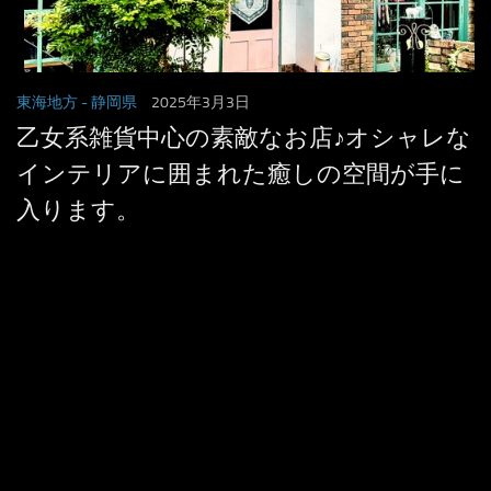
東海地方
- 静岡県
2025年3月3日
乙女系雑貨中心の素敵なお店♪オシャレな
インテリアに囲まれた癒しの空間が手に
入ります。