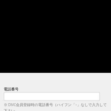
電話番号
※ DMC会員登録時の電話番号（ハイフン「-」なしで入力して
下さい。