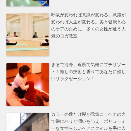
呼吸が変われば意識が変わる、意識が
変われば人生が変わる。美と健康と心
のケアのために、多くの女性が通う人
気のヨガ教室。
まるで海外、近所で気軽にプチリゾー
ト！癒しの技術と香りであなたに優し
いリラクゼーション！
カラーの数だけ髪が元気に！ヘナの力
で髪にハリと潤いを与え、ボリューミ
ーな女性らしいヘアスタイルを手に入