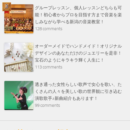
グループレッスン、個人レッスンどちらも可
能！初心者からプロを目指す方まで音楽を楽
しみながら学べる新潟の音楽教室！
128 comments
オーダーメイドでハンドメイド！オリジナル
デザインのあなただけのジュエリーを是非！
宝石のようにキラキラ輝く人生に！
113 comments
透き通った女性らしい歌声で女心を歌い、た
くさんの人々を美しい歌の世界観に引き込む
演歌歌手♪新曲紹介もあります！
99 comments