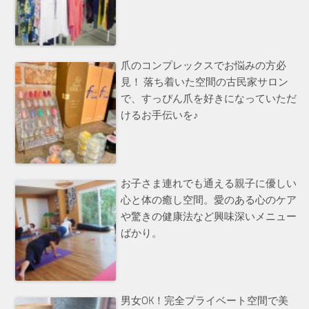
爪のコンプレックスでお悩みの方必
見！ 落ち着いた空間の古民家サロン
で、すっぴん爪を好きになっていただ
けるお手伝いを♪
お子さま連れでも通える親子に優しい
心と体の癒し空間。愛のある心のケア
や驚きの健康法など興味深いメニュー
ばかり。
男女OK！完全プライベート空間で美