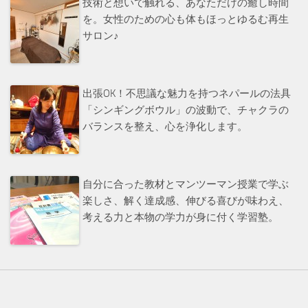
技術と想いで触れる、あなただけの癒し時間
を。女性のための心も体もほっとゆるむ再生
サロン♪
出張OK！不思議な魅力を持つネパールの法具
「シンギングボウル」の波動で、チャクラの
バランスを整え、心を浄化します。
自分に合った教材とマンツーマン授業で学ぶ
楽しさ、解く達成感、伸びる喜びが味わえ、
考える力と本物の学力が身に付く学習塾。