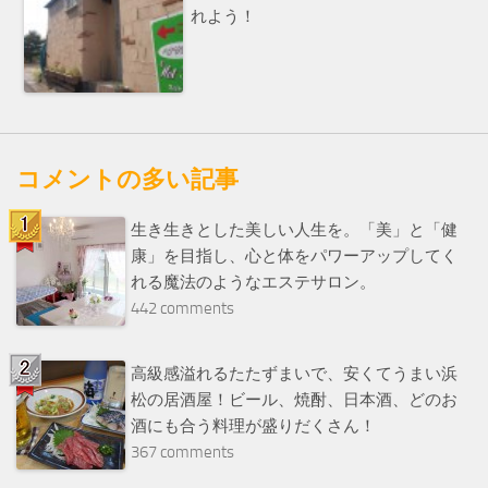
れよう！
コメントの多い記事
生き生きとした美しい人生を。「美」と「健
康」を目指し、心と体をパワーアップしてく
れる魔法のようなエステサロン。
442 comments
高級感溢れるたたずまいで、安くてうまい浜
松の居酒屋！ビール、焼酎、日本酒、どのお
酒にも合う料理が盛りだくさん！
367 comments