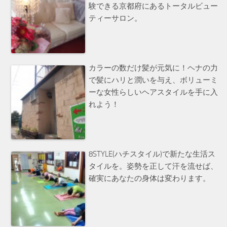
験できる京都府にあるトータルビュー
ティーサロン。
カラーの数だけ髪が元気に！ヘナの力
で髪にハリと潤いを与え、ボリューミ
ーな女性らしいヘアスタイルを手に入
れよう！
8STYLE(ハチスタイル)で新たな生活ス
タイルを。姿勢を正して汗を流せば、
確実にあなたの身体は変わります。