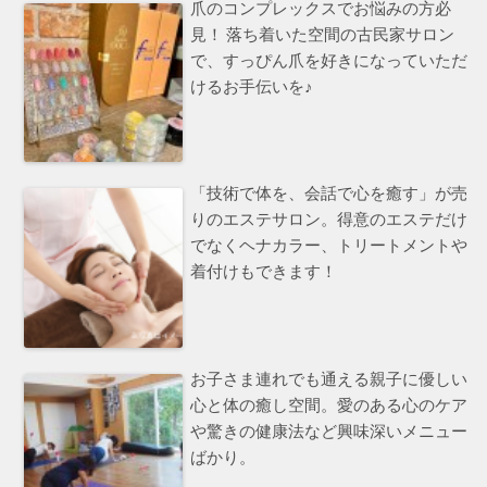
爪のコンプレックスでお悩みの方必
見！ 落ち着いた空間の古民家サロン
で、すっぴん爪を好きになっていただ
けるお手伝いを♪
「技術で体を、会話で心を癒す」が売
りのエステサロン。得意のエステだけ
でなくヘナカラー、トリートメントや
着付けもできます！
お子さま連れでも通える親子に優しい
心と体の癒し空間。愛のある心のケア
や驚きの健康法など興味深いメニュー
ばかり。