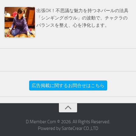
出張OK！不思議な魅力を持つネパールの法具
「シンギングボウル」の波動で、チャクラの
バランスを整え、心を浄化します。
広告掲載に関するお問合せはこちら
D.Member.Com © 2026. All Rights Reserved.
Powered by SanteCrear CO.,LTD