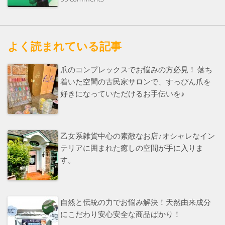
よく読まれている記事
爪のコンプレックスでお悩みの方必見！ 落ち
着いた空間の古民家サロンで、すっぴん爪を
好きになっていただけるお手伝いを♪
乙女系雑貨中心の素敵なお店♪オシャレなイン
テリアに囲まれた癒しの空間が手に入りま
す。
自然と伝統の力でお悩み解決！天然由来成分
にこだわり安心安全な商品ばかり！