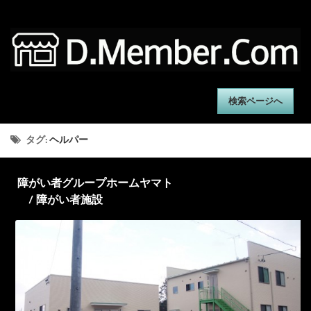
検索ページへ
タグ:
ヘルパー
障がい者グループホームヤマト
/ 障がい者施設