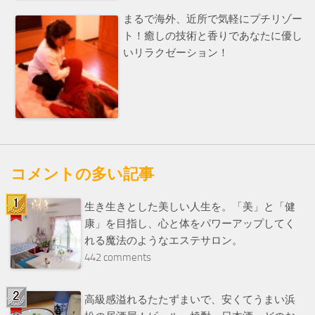
まるで海外、近所で気軽にプチリゾー
ト！癒しの技術と香りであなたに優し
いリラクゼーション！
コメントの多い記事
生き生きとした美しい人生を。「美」と「健
康」を目指し、心と体をパワーアップしてく
れる魔法のようなエステサロン。
442 comments
高級感溢れるたたずまいで、安くてうまい浜