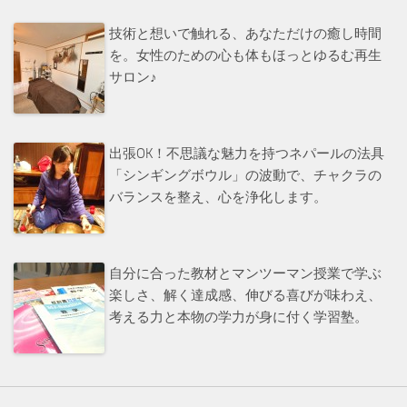
技術と想いで触れる、あなただけの癒し時間
を。女性のための心も体もほっとゆるむ再生
サロン♪
出張OK！不思議な魅力を持つネパールの法具
「シンギングボウル」の波動で、チャクラの
バランスを整え、心を浄化します。
自分に合った教材とマンツーマン授業で学ぶ
楽しさ、解く達成感、伸びる喜びが味わえ、
考える力と本物の学力が身に付く学習塾。