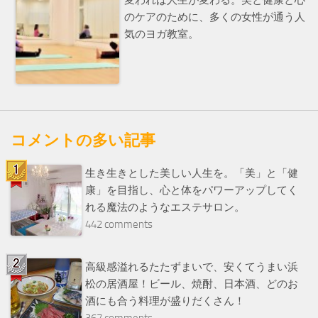
変われば人生が変わる。美と健康と心
のケアのために、多くの女性が通う人
気のヨガ教室。
コメントの多い記事
生き生きとした美しい人生を。「美」と「健
康」を目指し、心と体をパワーアップしてく
れる魔法のようなエステサロン。
442 comments
高級感溢れるたたずまいで、安くてうまい浜
松の居酒屋！ビール、焼酎、日本酒、どのお
酒にも合う料理が盛りだくさん！
367 comments