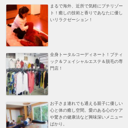
まるで海外、近所で気軽にプチリゾー
ト！癒しの技術と香りであなたに優し
いリラクゼーション！
全身トータルコーディネート！ブティ
ック＆フェイシャルエステ＆脱毛の専
門店！
お子さま連れでも通える親子に優しい
心と体の癒し空間。愛のある心のケア
や驚きの健康法など興味深いメニュー
ばかり。