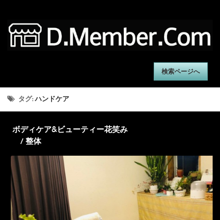
検索ページへ
タグ:
ハンドケア
ボディケア&ビューティー花笑み
/ 整体