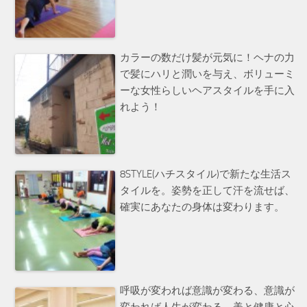
カラーの数だけ髪が元気に！ヘナの力
で髪にハリと潤いを与え、ボリューミ
ーな女性らしいヘアスタイルを手に入
れよう！
8STYLE(ハチスタイル)で新たな生活ス
タイルを。姿勢を正して汗を流せば、
確実にあなたの身体は変わります。
呼吸が変われば意識が変わる、意識が