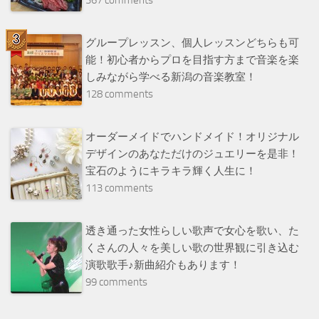
グループレッスン、個人レッスンどちらも可
能！初心者からプロを目指す方まで音楽を楽
しみながら学べる新潟の音楽教室！
128 comments
オーダーメイドでハンドメイド！オリジナル
デザインのあなただけのジュエリーを是非！
宝石のようにキラキラ輝く人生に！
113 comments
透き通った女性らしい歌声で女心を歌い、た
くさんの人々を美しい歌の世界観に引き込む
演歌歌手♪新曲紹介もあります！
99 comments