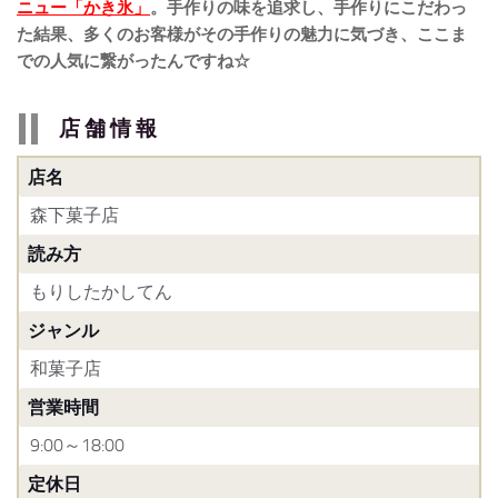
ニュー「かき氷」
。
手作りの味を追求し、手作りにこだわっ
た結果、多くのお客様がその手作りの魅力に気づき、ここま
での人気に繋がったんですね☆
店舗情報
店名
森下菓子店
読み方
もりしたかしてん
ジャンル
和菓子店
営業時間
9:00～18:00
定休日