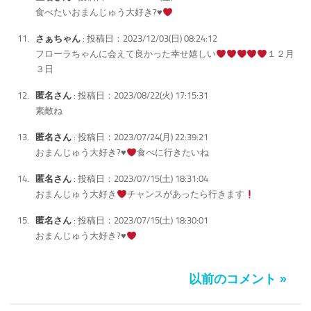
食べたいおまんじゅう大好き?
♥️
さぁちゃん
: 投稿日：2023/12/03(日) 08:24:12
フローラちゃんに会えて良かった幸せ嬉しい
１２月
３日
匿名さん
: 投稿日：2023/08/22(火) 17:15:31
素敵ね
匿名さん
: 投稿日：2023/07/24(月) 22:39:21
おまんじゅう大好き?
♥️
食べに行きたいね
匿名さん
: 投稿日：2023/07/15(土) 18:31:04
おまんじゅう大好き
チャンスがあったら行きます
匿名さん
: 投稿日：2023/07/15(土) 18:30:01
おまんじゅう大好き?
♥️
以前のコメント »