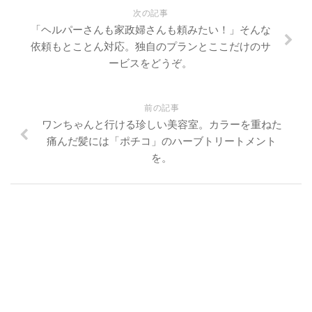
次の記事
「ヘルパーさんも家政婦さんも頼みたい！」そんな
依頼もとことん対応。独自のプランとここだけのサ
ービスをどうぞ。
前の記事
ワンちゃんと行ける珍しい美容室。カラーを重ねた
痛んだ髪には「ポチコ」のハーブトリートメント
を。