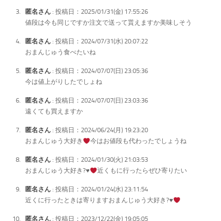
匿名さん
: 投稿日：2025/01/31(金) 17:55:26
値段は今も同じですか注文で送って貰えますか美味しそう
匿名さん
: 投稿日：2024/07/31(水) 20:07:22
おまんじゅう食べたいね
匿名さん
: 投稿日：2024/07/07(日) 23:05:36
今は値上がりしたでしょね
匿名さん
: 投稿日：2024/07/07(日) 23:03:36
遠くても買えますか
匿名さん
: 投稿日：2024/06/24(月) 19:23:20
おまんじゅう大好き
今はお値段も代わったでしょうね
匿名さん
: 投稿日：2024/01/30(火) 21:03:53
おまんじゅう大好き?
♥️
近くもに行ったらぜひ寄りたい
匿名さん
: 投稿日：2024/01/24(水) 23:11:54
近くに行ったときは寄りますおまんじゅう大好き?
♥️
匿名さん
: 投稿日：2023/12/22(金) 19:05:05