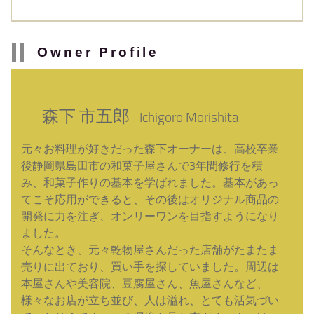
Owner Profile
森下 市五郎
Ichigoro Morishita
元々お料理が好きだった森下オーナーは、高校卒業
後静岡県島田市の和菓子屋さんで3年間修行を積
み、和菓子作りの基本を学ばれました。基本があっ
てこそ応用ができると、その後はオリジナル商品の
開発に力を注ぎ、オンリーワンを目指すようになり
ました。
そんなとき、元々乾物屋さんだった店舗がたまたま
売りに出ており、買い手を探していました。周辺は
本屋さんや美容院、豆腐屋さん、魚屋さんなど、
様々なお店が立ち並び、人は溢れ、とても活気づい