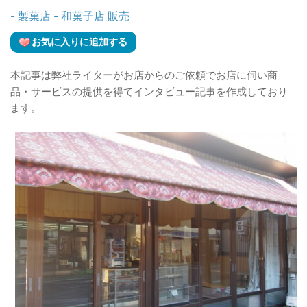
- 製菓店
- 和菓子店
販売
お気に入りに追加する
本記事は弊社ライターがお店からのご依頼でお店に伺い商
品・サービスの提供を得てインタビュー記事を作成しており
ます。