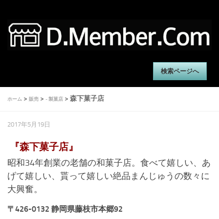
検索ページへ
>
>
> 森下菓子店
ホーム
販売
- 製菓店
2017年5月19日
『森下菓子店』
昭和34年創業の老舗の和菓子店。食べて嬉しい、あ
げて嬉しい、貰って嬉しい絶品まんじゅうの数々に
大興奮。
〒426-0132 静岡県藤枝市本郷92