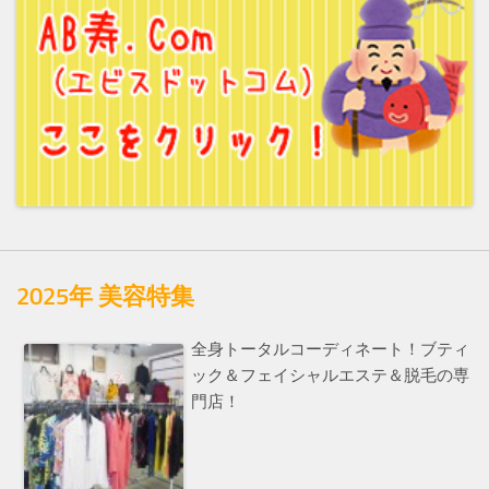
2025年 美容特集
全身トータルコーディネート！ブティ
ック＆フェイシャルエステ＆脱毛の専
門店！