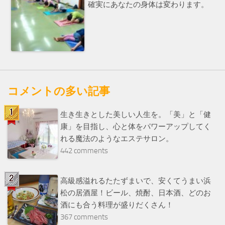
確実にあなたの身体は変わります。
コメントの多い記事
生き生きとした美しい人生を。「美」と「健
康」を目指し、心と体をパワーアップしてく
れる魔法のようなエステサロン。
442 comments
高級感溢れるたたずまいで、安くてうまい浜
松の居酒屋！ビール、焼酎、日本酒、どのお
酒にも合う料理が盛りだくさん！
367 comments