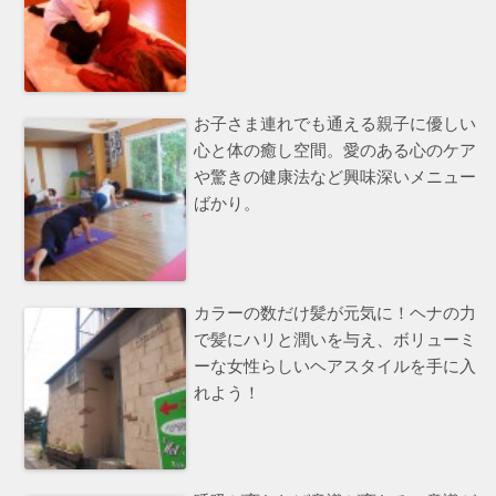
お子さま連れでも通える親子に優しい
心と体の癒し空間。愛のある心のケア
や驚きの健康法など興味深いメニュー
ばかり。
カラーの数だけ髪が元気に！ヘナの力
で髪にハリと潤いを与え、ボリューミ
ーな女性らしいヘアスタイルを手に入
れよう！