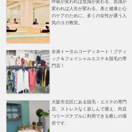
呼吸が変われば意識が変わる、意識が
変われば人生が変わる。美と健康と心
のケアのために、多くの女性が通う人
気のヨガ教室。
全身トータルコーディネート！ブティ
ック＆フェイシャルエステ＆脱毛の専
門店！
大阪市北区にある脱毛・エステの専門
店。ストレスなく楽しんで通え、尚且
つリーズナブルに利用できる癒しの場
所です。