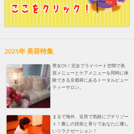
2025年 美容特集
男女OK！完全プライベート空間で美
容メニューとケアメニューを同時に体
験できる京都府にあるトータルビュー
ティーサロン。
まるで海外、近所で気軽にプチリゾー
ト！癒しの技術と香りであなたに優し
いリラクゼーション！