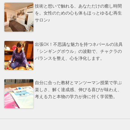
技術と想いで触れる、あなただけの癒し時間
を。女性のための心も体もほっとゆるむ再生
サロン♪
出張OK！不思議な魅力を持つネパールの法具
「シンギングボウル」の波動で、チャクラの
バランスを整え、心を浄化します。
自分に合った教材とマンツーマン授業で学ぶ
楽しさ、解く達成感、伸びる喜びが味わえ、
考える力と本物の学力が身に付く学習塾。