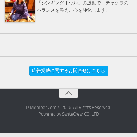
「シンギングボウル」の波動で、チャクラの
バランスを整え、心を浄化します。
広告掲載に関するお問合せはこちら
D.Member.Com © 2026. All Rights Reserved.
Powered by SanteCrear CO.,LTD