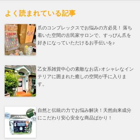
よく読まれている記事
爪のコンプレックスでお悩みの方必見！ 落ち
着いた空間の古民家サロンで、すっぴん爪を
好きになっていただけるお手伝いを♪
乙女系雑貨中心の素敵なお店♪オシャレなイン
テリアに囲まれた癒しの空間が手に入りま
す。
自然と伝統の力でお悩み解決！天然由来成分
にこだわり安心安全な商品ばかり！