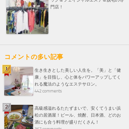
ック＆フェイシャルエステ＆脱毛の専
門店！
コメントの多い記事
生き生きとした美しい人生を。「美」と「健
康」を目指し、心と体をパワーアップしてく
れる魔法のようなエステサロン。
442 comments
高級感溢れるたたずまいで、安くてうまい浜
松の居酒屋！ビール、焼酎、日本酒、どのお
酒にも合う料理が盛りだくさん！
367 comments