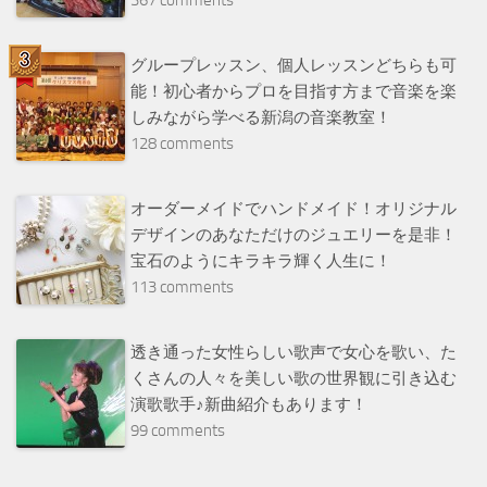
グループレッスン、個人レッスンどちらも可
能！初心者からプロを目指す方まで音楽を楽
しみながら学べる新潟の音楽教室！
128 comments
オーダーメイドでハンドメイド！オリジナル
デザインのあなただけのジュエリーを是非！
宝石のようにキラキラ輝く人生に！
113 comments
透き通った女性らしい歌声で女心を歌い、た
くさんの人々を美しい歌の世界観に引き込む
演歌歌手♪新曲紹介もあります！
99 comments