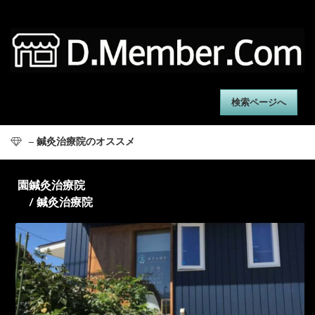
検索ページへ
– 鍼灸治療院のオススメ
園鍼灸治療院
/ 鍼灸治療院