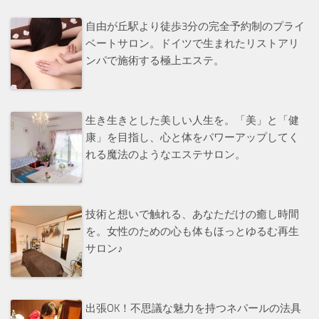
自由が丘駅より徒歩3分の完全予約制のプライ
ベートサロン。ドイツで生まれたリストアリ
ンパで施術する極上エステ。
生き生きとした美しい人生を。「美」と「健
康」を目指し、心と体をパワーアップしてく
れる魔法のようなエステサロン。
技術と想いで触れる、あなただけの癒し時間
を。女性のための心も体もほっとゆるむ再生
サロン♪
出張OK！不思議な魅力を持つネパールの法具