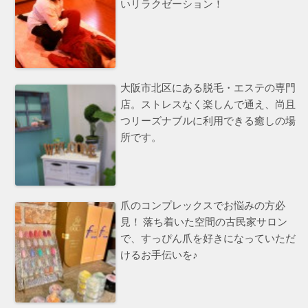
いリラクゼーション！
大阪市北区にある脱毛・エステの専門
店。ストレスなく楽しんで通え、尚且
つリーズナブルに利用できる癒しの場
所です。
爪のコンプレックスでお悩みの方必
見！ 落ち着いた空間の古民家サロン
で、すっぴん爪を好きになっていただ
けるお手伝いを♪