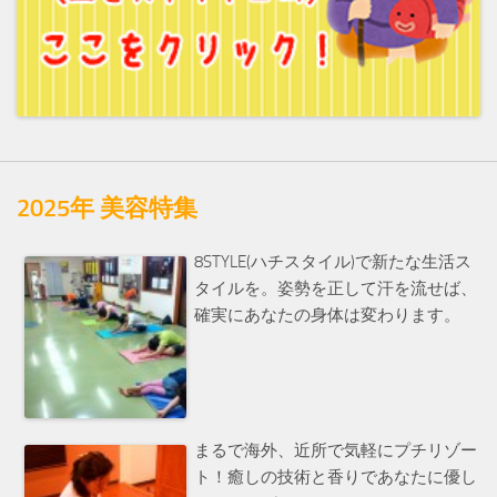
2025年 美容特集
8STYLE(ハチスタイル)で新たな生活ス
タイルを。姿勢を正して汗を流せば、
確実にあなたの身体は変わります。
まるで海外、近所で気軽にプチリゾー
ト！癒しの技術と香りであなたに優し